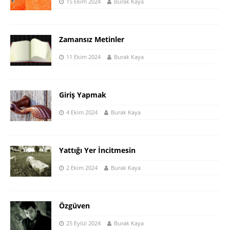
15 Ekim 2024
Burak Kaya
Zamansız Metinler
11 Ekim 2024
Burak Kaya
Giriş Yapmak
4 Ekim 2024
Burak Kaya
Yattığı Yer İncitmesin
2 Ekim 2024
Burak Kaya
Özgüven
25 Eylül 2024
Burak Kaya