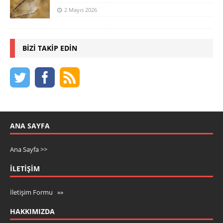
2 Mayıs 2026
BIZI TAKIP EDIN
ANA SAYFA
Ana Sayfa >>
İLETIŞIM
İletişim Formu »»
HAKKIMIZDA