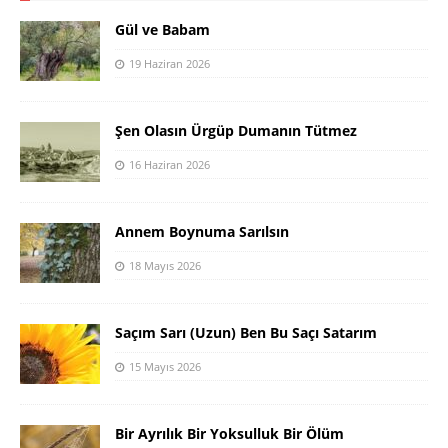
Gül ve Babam
19 Haziran 2026
Şen Olasın Ürgüp Dumanın Tütmez
16 Haziran 2026
Annem Boynuma Sarılsın
18 Mayıs 2026
Saçım Sarı (Uzun) Ben Bu Saçı Satarım
15 Mayıs 2026
Bir Ayrılık Bir Yoksulluk Bir Ölüm