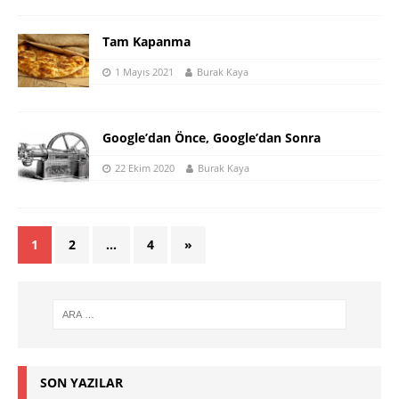
Tam Kapanma
1 Mayıs 2021
Burak Kaya
Google’dan Önce, Google’dan Sonra
22 Ekim 2020
Burak Kaya
1
2
…
4
»
SON YAZILAR