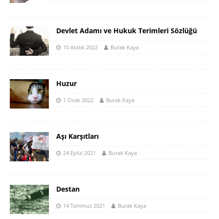
Devlet Adamı ve Hukuk Terimleri Sözlüğü
10 Aralık 2022
Burak Kaya
Huzur
1 Ocak 2022
Burak Kaya
Aşı Karşıtları
24 Eylül 2021
Burak Kaya
Destan
14 Temmuz 2021
Burak Kaya