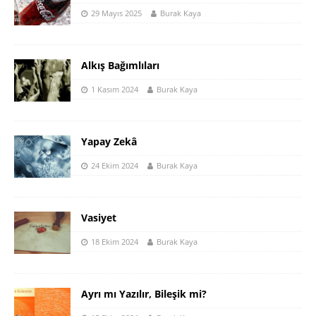
29 Mayıs 2025
Burak Kaya
Alkış Bağımlıları
1 Kasım 2024
Burak Kaya
Yapay Zekâ
24 Ekim 2024
Burak Kaya
Vasiyet
18 Ekim 2024
Burak Kaya
Ayrı mı Yazılır, Bileşik mi?