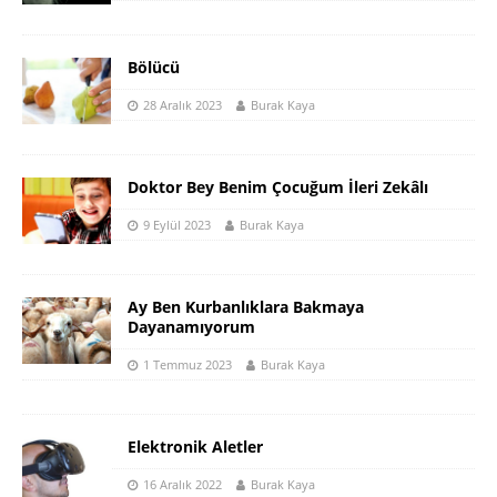
Bölücü
28 Aralık 2023
Burak Kaya
Doktor Bey Benim Çocuğum İleri Zekâlı
9 Eylül 2023
Burak Kaya
Ay Ben Kurbanlıklara Bakmaya
Dayanamıyorum
1 Temmuz 2023
Burak Kaya
Elektronik Aletler
16 Aralık 2022
Burak Kaya