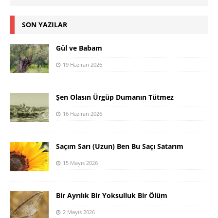
SON YAZILAR
Gül ve Babam
19 Haziran 2026
Şen Olasın Ürgüp Dumanın Tütmez
16 Haziran 2026
Saçım Sarı (Uzun) Ben Bu Saçı Satarım
15 Mayıs 2026
Bir Ayrılık Bir Yoksulluk Bir Ölüm
2 Mayıs 2026