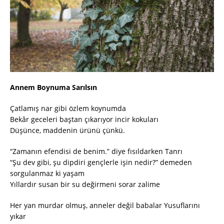
Annem Boynuma Sarılsın
Çatlamış nar gibi özlem koynumda
Bekâr geceleri baştan çıkarıyor incir kokuları
Düşünce, maddenin ürünü çünkü.
“Zamanın efendisi de benim.” diye fısıldarken Tanrı
“Şu dev gibi, şu dipdiri gençlerle işin nedir?” demeden
sorgulanmaz ki yaşam
Yıllardır susan bir su değirmeni sorar zalime
Her yan murdar olmuş, anneler değil babalar Yusuflarını
yıkar