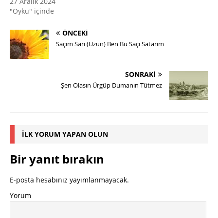
27 Aralık 2024
"Öykü" içinde
ÖNCEKI
Saçım Sarı (Uzun) Ben Bu Saçı Satarım
SONRAKI
Şen Olasın Ürgüp Dumanın Tütmez
İLK YORUM YAPAN OLUN
Bir yanıt bırakın
E-posta hesabınız yayımlanmayacak.
Yorum