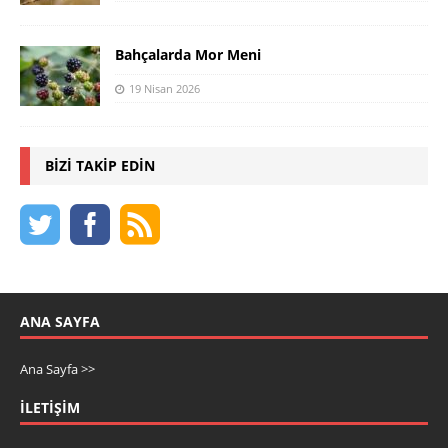
Bahçalarda Mor Meni
19 Nisan 2026
BIZI TAKIP EDIN
ANA SAYFA
Ana Sayfa >>
İLETIŞIM