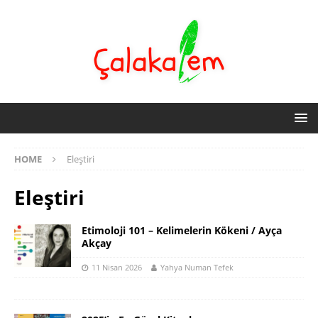
HOME
Eleştiri
Eleştiri
Etimoloji 101 – Kelimelerin Kökeni / Ayça
Akçay
11 Nisan 2026
Yahya Numan Tefek