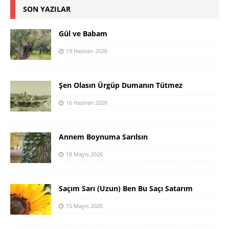
SON YAZILAR
Gül ve Babam
19 Haziran 2026
Şen Olasın Ürgüp Dumanın Tütmez
16 Haziran 2026
Annem Boynuma Sarılsın
18 Mayıs 2026
Saçım Sarı (Uzun) Ben Bu Saçı Satarım
15 Mayıs 2026