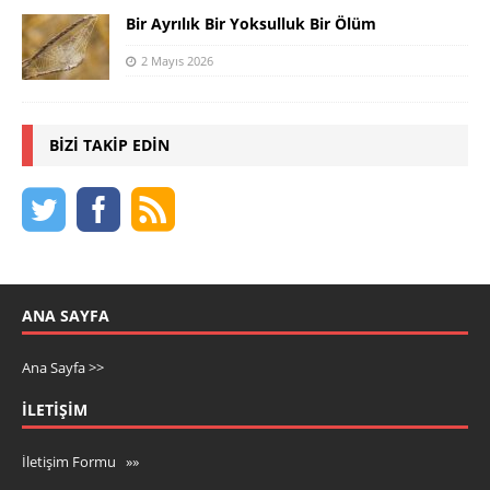
Bir Ayrılık Bir Yoksulluk Bir Ölüm
2 Mayıs 2026
BIZI TAKIP EDIN
ANA SAYFA
Ana Sayfa >>
İLETIŞIM
İletişim Formu »»