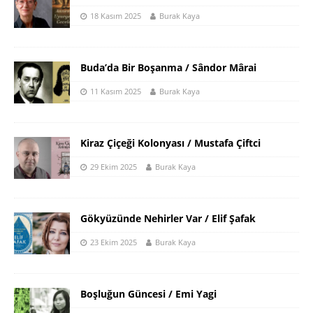
18 Kasım 2025
Burak Kaya
Buda’da Bir Boşanma / Sândor Mârai
11 Kasım 2025
Burak Kaya
Kiraz Çiçeği Kolonyası / Mustafa Çiftci
29 Ekim 2025
Burak Kaya
Gökyüzünde Nehirler Var / Elif Şafak
23 Ekim 2025
Burak Kaya
Boşluğun Güncesi / Emi Yagi