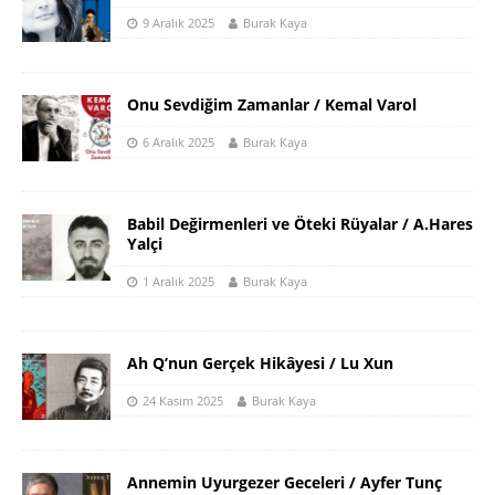
9 Aralık 2025
Burak Kaya
Onu Sevdiğim Zamanlar / Kemal Varol
6 Aralık 2025
Burak Kaya
Babil Değirmenleri ve Öteki Rüyalar / A.Hares
Yalçi
1 Aralık 2025
Burak Kaya
Ah Q’nun Gerçek Hikâyesi / Lu Xun
24 Kasım 2025
Burak Kaya
Annemin Uyurgezer Geceleri / Ayfer Tunç