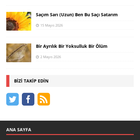
Saçım Sarı (Uzun) Ben Bu Saçı Satarım
15 Mayıs 2026
Bir Ayrılık Bir Yoksulluk Bir Ölüm
2 Mayıs 2026
BIZI TAKIP EDIN
ANA SAYFA