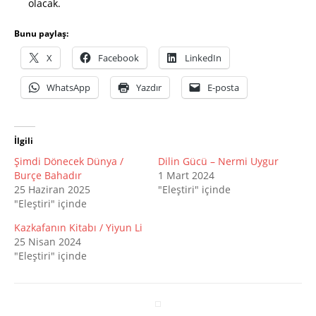
olacak.
Bunu paylaş:
X
Facebook
LinkedIn
WhatsApp
Yazdır
E-posta
İlgili
Şimdi Dönecek Dünya /
Dilin Gücü – Nermi Uygur
Burçe Bahadır
1 Mart 2024
25 Haziran 2025
"Eleştiri" içinde
"Eleştiri" içinde
Kazkafanın Kitabı / Yiyun Li
25 Nisan 2024
"Eleştiri" içinde