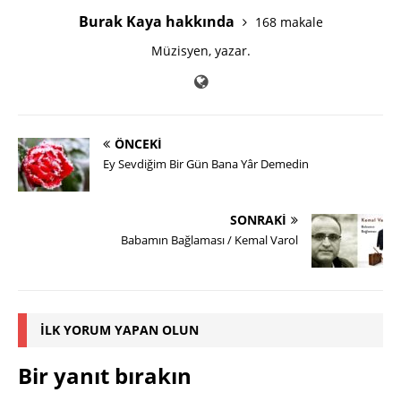
Burak Kaya hakkında
168 makale
Müzisyen, yazar.
ÖNCEKI
Ey Sevdiğim Bir Gün Bana Yâr Demedin
SONRAKI
Babamın Bağlaması / Kemal Varol
İLK YORUM YAPAN OLUN
Bir yanıt bırakın