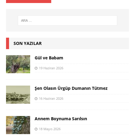
SON YAZILAR
Gül ve Babam
19 Haziran 2026
Şen Olasın Ürgüp Dumanın Tütmez
16 Haziran 2026
Annem Boynuma Sarılsın
18 Mayıs 2026