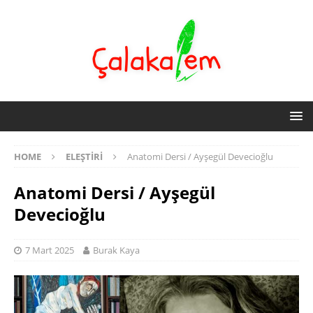
HOME
ELEŞTIRI
Anatomi Dersi / Ayşegül Devecioğlu
Anatomi Dersi / Ayşegül
Devecioğlu
7 Mart 2025
Burak Kaya