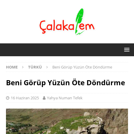
HOME
TÜRKÜ
Beni Görüp Yüzün Öte Döndürme
Beni Görüp Yüzün Öte Döndürme
16 Haziran 2025
Yahya Numan Tefek