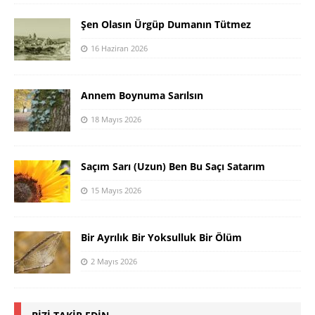
Şen Olasın Ürgüp Dumanın Tütmez
16 Haziran 2026
Annem Boynuma Sarılsın
18 Mayıs 2026
Saçım Sarı (Uzun) Ben Bu Saçı Satarım
15 Mayıs 2026
Bir Ayrılık Bir Yoksulluk Bir Ölüm
2 Mayıs 2026