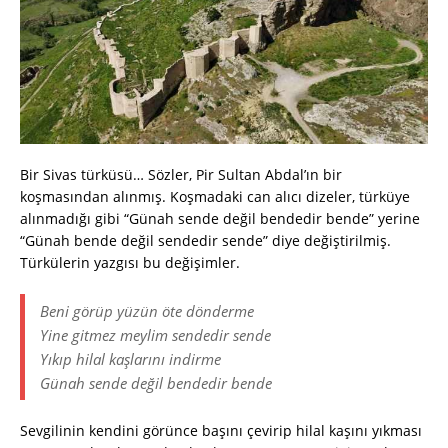
Bir Sivas türküsü… Sözler, Pir Sultan Abdal’ın bir
koşmasından alınmış. Koşmadaki can alıcı dizeler, türküye
alınmadığı gibi “Günah sende değil bendedir bende” yerine
“Günah bende değil sendedir sende” diye değiştirilmiş.
Türkülerin yazgısı bu değişimler.
Beni görüp yüzün öte dönderme
Yine gitmez meylim sendedir sende
Yıkıp hilal kaşlarını indirme
Günah sende değil bendedir bende
Sevgilinin kendini görünce başını çevirip hilal kaşını yıkması