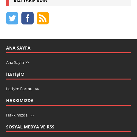
BIZI TAKIP EDIN
ANA SAYFA
Ana Sayfa >>
İLETIŞIM
İletişim Formu »»
HAKKIMIZDA
Hakkımızda »»
SOSYAL MEDYA VE RSS