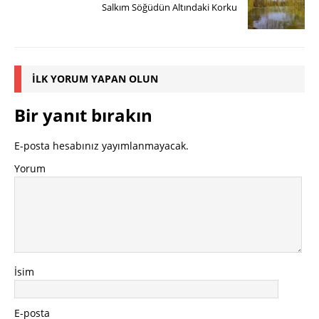
Salkım Söğüdün Altındaki Korku
İLK YORUM YAPAN OLUN
Bir yanıt bırakın
E-posta hesabınız yayımlanmayacak.
Yorum
İsim
E-posta