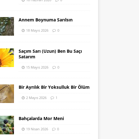
Annem Boynuma Sarılsın
18 Mayıs 2026
0
Saçım Sarı (Uzun) Ben Bu Saçı
Satarım
15 Mayıs 2026
0
Bir Ayrılık Bir Yoksulluk Bir Ölüm
2 Mayıs 2026
1
Bahçalarda Mor Meni
19 Nisan 2026
0