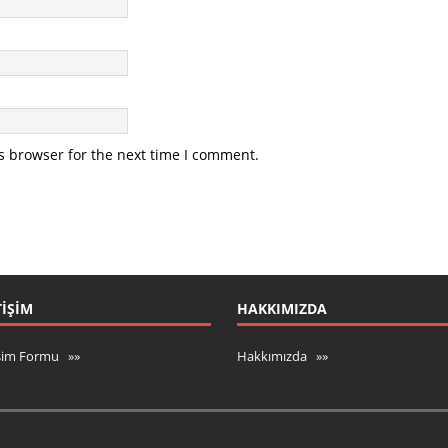
s browser for the next time I comment.
TIŞIM
HAKKIMIZDA
işim Formu »»
Hakkımızda »»