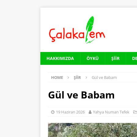
HAKKIMIZDA
ÖYKÜ
ŞIIR
D
HOME
ŞIIR
Gül ve Babam
Gül ve Babam
19 Haziran 2026
Yahya Numan Tefek