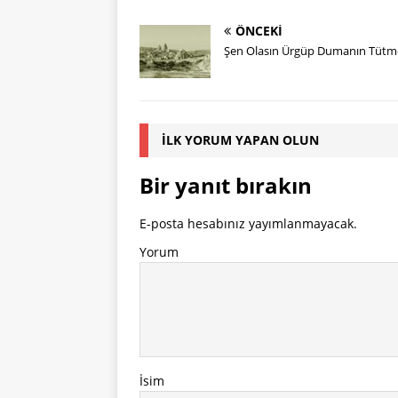
ÖNCEKI
Şen Olasın Ürgüp Dumanın Tütm
İLK YORUM YAPAN OLUN
Bir yanıt bırakın
E-posta hesabınız yayımlanmayacak.
Yorum
İsim