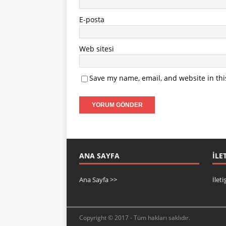
E-posta
Web sitesi
Save my name, email, and website in thi
ANA SAYFA
İLE
Ana Sayfa >>
İlet
Copyright © 2017 - Tüm hakları saklıdır.