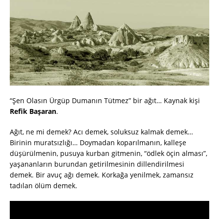
“Şen Olasın Ürgüp Dumanın Tütmez” bir ağıt… Kaynak kişi
Refik Başaran
.
Ağıt, ne mi demek? Acı demek, soluksuz kalmak demek…
Birinin muratsızlığı… Doymadan koparılmanın, kalleşe
düşürülmenin, pusuya kurban gitmenin, “ödlek öçin alması”,
yaşananların burundan getirilmesinin dillendirilmesi
demek. Bir avuç ağı demek. Korkağa yenilmek, zamansız
tadılan ölüm demek.