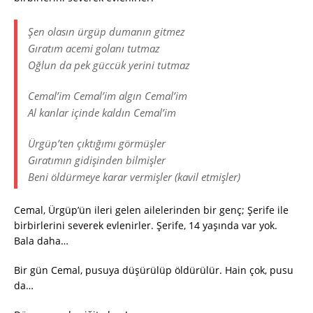
Şen olasın ürgüp dumanın gitmez
Gıratım acemi golanı tutmaz
Oğlun da pek güccük yerini tutmaz
Cemal’im Cemal’im algın Cemal’im
Al kanlar içinde kaldın Cemal’im
Ürgüp’ten çıktığımı görmüşler
Gıratımın gidişinden bilmişler
Beni öldürmeye karar vermişler (kavil etmişler)
Cemal, Ürgüp’ün ileri gelen ailelerinden bir genç; Şerife ile
birbirlerini severek evlenirler. Şerife, 14 yaşında var yok.
Bala daha…
Bir gün Cemal, pusuya düşürülüp öldürülür. Hain çok, pusu
da…