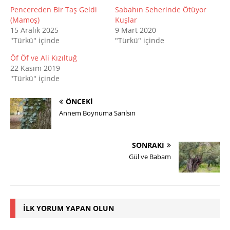
Pencereden Bir Taş Geldi
Sabahın Seherinde Ötüyor
(Mamoş)
Kuşlar
15 Aralık 2025
9 Mart 2020
"Türkü" içinde
"Türkü" içinde
Öf Öf ve Ali Kızıltuğ
22 Kasım 2019
"Türkü" içinde
ÖNCEKI
Annem Boynuma Sarılsın
SONRAKI
Gül ve Babam
İLK YORUM YAPAN OLUN