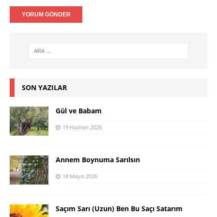
SON YAZILAR
Gül ve Babam
19 Haziran 2026
Annem Boynuma Sarılsın
18 Mayıs 2026
Saçım Sarı (Uzun) Ben Bu Saçı Satarım