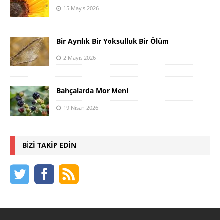
15 Mayıs 2026
Bir Ayrılık Bir Yoksulluk Bir Ölüm
2 Mayıs 2026
Bahçalarda Mor Meni
19 Nisan 2026
BIZI TAKIP EDIN