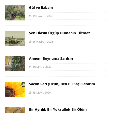
Gül ve Babam
19 Haziran 2026
Şen Olasın Ürgüp Dumanın Tütmez
16 Haziran 2026
Annem Boynuma Sarılsın
18 Mayıs 2026
Saçım Sarı (Uzun) Ben Bu Saçı Satarım
15 Mayıs 2026
Bir Ayrılık Bir Yoksulluk Bir Ölüm