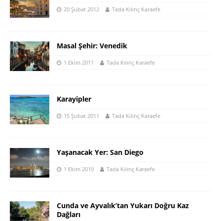
20 Şubat 2012
Tada Kılınç Karaefe
Masal Şehir: Venedik
1 Ekim 2011
Tada Kılınç Karaefe
Karayipler
15 Şubat 2011
Tada Kılınç Karaefe
Yaşanacak Yer: San Diego
1 Ekim 2010
Tada Kılınç Karaefe
Cunda ve Ayvalık’tan Yukarı Doğru Kaz
Dağları