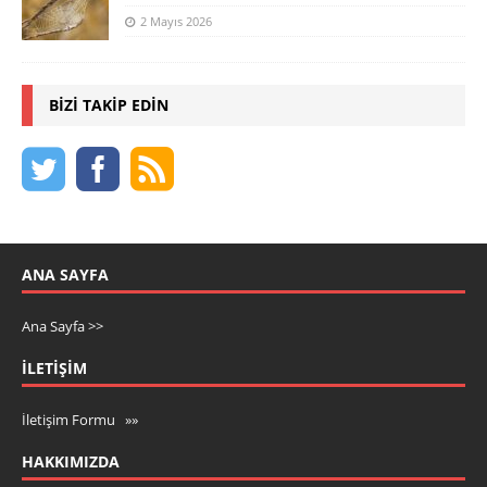
2 Mayıs 2026
BIZI TAKIP EDIN
ANA SAYFA
Ana Sayfa >>
İLETIŞIM
İletişim Formu »»
HAKKIMIZDA