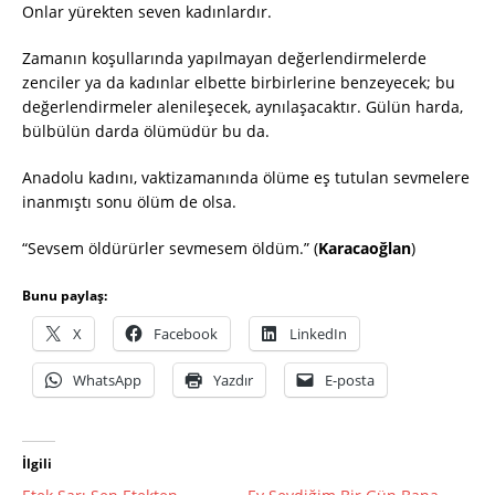
Onlar yürekten seven kadınlardır.
Zamanın koşullarında yapılmayan değerlendirmelerde
zenciler ya da kadınlar elbette birbirlerine benzeyecek; bu
değerlendirmeler alenileşecek, aynılaşacaktır. Gülün harda,
bülbülün darda ölümüdür bu da.
Anadolu kadını, vaktizamanında ölüme eş tutulan sevmelere
inanmıştı sonu ölüm de olsa.
“Sevsem öldürürler sevmesem öldüm.” (
Karacaoğlan
)
Bunu paylaş:
X
Facebook
LinkedIn
WhatsApp
Yazdır
E-posta
İlgili