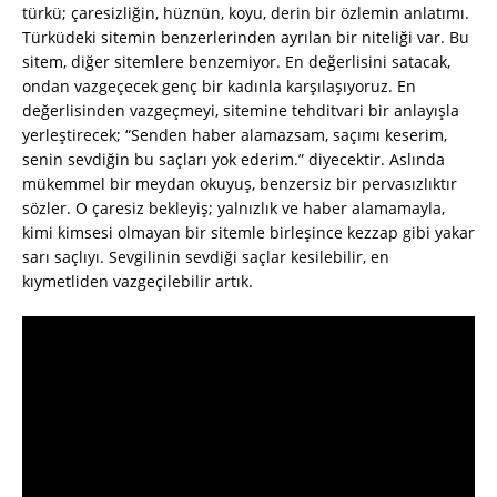
türkü; çaresizliğin, hüznün, koyu, derin bir özlemin anlatımı.
Türküdeki sitemin benzerlerinden ayrılan bir niteliği var. Bu
sitem, diğer sitemlere benzemiyor. En değerlisini satacak,
ondan vazgeçecek genç bir kadınla karşılaşıyoruz. En
değerlisinden vazgeçmeyi, sitemine tehditvari bir anlayışla
yerleştirecek; “Senden haber alamazsam, saçımı keserim,
senin sevdiğin bu saçları yok ederim.” diyecektir. Aslında
mükemmel bir meydan okuyuş, benzersiz bir pervasızlıktır
sözler. O çaresiz bekleyiş; yalnızlık ve haber alamamayla,
kimi kimsesi olmayan bir sitemle birleşince kezzap gibi yakar
sarı saçlıyı. Sevgilinin sevdiği saçlar kesilebilir, en
kıymetliden vazgeçilebilir artık.