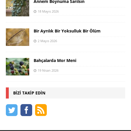
Annem Boynuma Sarılsın
18 Mayıs 2026
Bir Ayrılık Bir Yoksulluk Bir Ölüm
2 Mayıs 2026
Bahçalarda Mor Meni
19 Nisan 2026
BIZI TAKIP EDIN