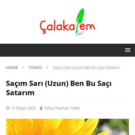
HOME
TÜRKÜ
Saçım Sarı (Uzun) Ben Bu Saçı Satarım
Saçım Sarı (Uzun) Ben Bu Saçı
Satarım
15 Mayıs 2026
Yahya Numan Tefek