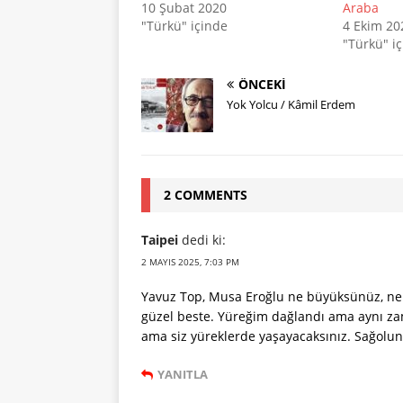
10 Şubat 2020
Araba
"Türkü" içinde
4 Ekim 20
"Türkü" i
ÖNCEKI
Yok Yolcu / Kâmil Erdem
2 COMMENTS
Taipei
dedi ki:
2 MAYIS 2025, 7:03 PM
Yavuz Top, Musa Eroğlu ne büyüksünüz, ne 
güzel beste. Yüreğim dağlandı ama aynı z
ama siz yüreklerde yaşayacaksınız. Sağolun
YANITLA