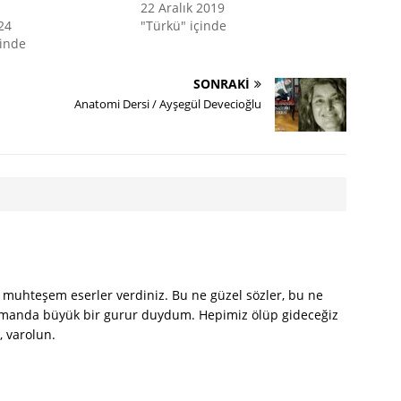
22 Aralık 2019
24
"Türkü" içinde
çinde
SONRAKI
Anatomi Dersi / Ayşegül Devecioğlu
muhteşem eserler verdiniz. Bu ne güzel sözler, bu ne
amanda büyük bir gurur duydum. Hepimiz ölüp gideceğiz
, varolun.