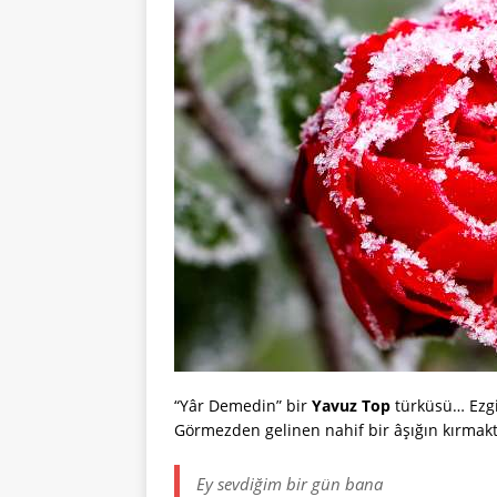
“Yâr Demedin” bir
Yavuz Top
türküsü… Ezgi
Görmezden gelinen nahif bir âşığın kırmakt
Ey sevdiğim bir gün bana