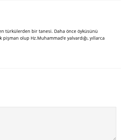
yen türkülerden bir tanesi. Daha önce öyküsünü
k pişman olup Hz.Muhammad’e yalvardığı, yıllarca