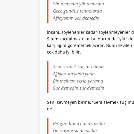
Yâr demedin yâr demedin
Gece gündüz tenhalarda
Ağlayanım var demedin
İnsanı, söylenenler kadar söylenmeyenler de
Sitem kaçınılmaz olur bu durumda “yâr” de
karşılığını görememek acıdır. Bunu sevilen 
çok daha iyi bilir.
Seni sevmek suç mu bana
Ağlıyorum yana yana
Bir melhem verip yarama
Sür demedin sür demedin
Seni sevmeyen birine, “Seni sevmek suç m
de…
Bir gün bana gül demedin
Gözyaşımı sil demedin