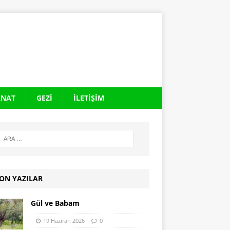
ANAT
GEZI
İLETIŞIM
ON YAZILAR
Gül ve Babam
19 Haziran 2026
0