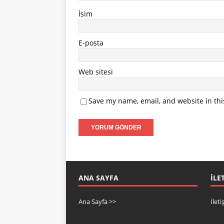
İsim
E-posta
Web sitesi
Save my name, email, and website in thi
ANA SAYFA
İLE
Ana Sayfa >>
İlet