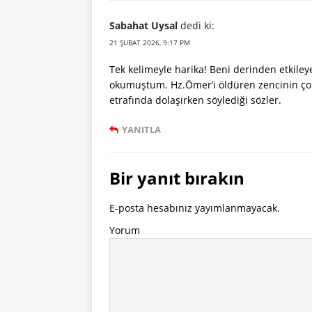
Sabahat Uysal
dedi ki:
21 ŞUBAT 2026, 9:17 PM
Tek kelimeyle harika! Beni derinden etkile
okumuştum. Hz.Ömer’i öldüren zencinin ço
etrafında dolaşırken söylediği sözler.
YANITLA
Bir yanıt bırakın
E-posta hesabınız yayımlanmayacak.
Yorum