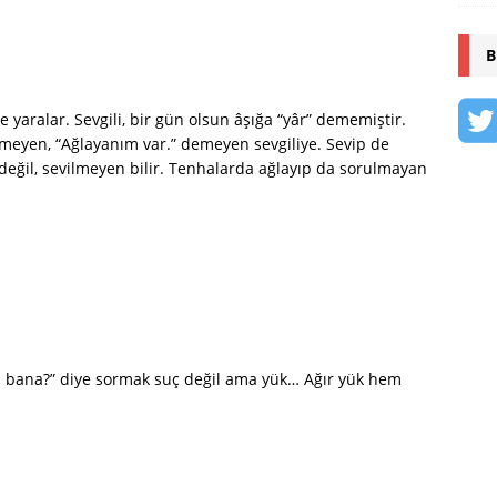
B
 yaralar. Sevgili, bir gün olsun âşığa “yâr” dememiştir.
meyen, “Ağlayanım var.” demeyen sevgiliye. Sevip de
değil, sevilmeyen bilir. Tenhalarda ağlayıp da sorulmayan
u bana?” diye sormak suç değil ama yük… Ağır yük hem