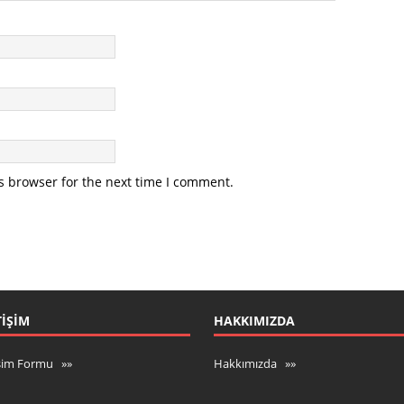
s browser for the next time I comment.
TIŞIM
HAKKIMIZDA
işim Formu »»
Hakkımızda »»