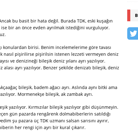
B
. Ancak bu basit bir hata değil. Burada TDK, eski kuşağın
ise bir an önce evden ayrılmak istediğini vurguluyor.
uz.
ğı konulardan birisi. Benim incelemelerime göre tavası
k nasıl pişirilirse pişirilsin istenen lezzeti vermeyen deniz
ayısı ve denizineği bileşik deniz yılanı ayrı yazılıyor.
alası ayrı yazılıyor. Benzer şekilde denizatı bileşik, deniz
. Akçaağaç bileşik, badem ağacı ayrı. Aslında aynı bitki ama
azılıyor. Mormenekşe bileşik, ak zambak ayrı.
eşik yazılıyor. Kırmızılar bileşik yazılıyor gibi düşünmeyin.
. Geçen gün pazarda rengârenk dolmabiberlerin satıldığı
dim şu pazara üç TDK uzmanı salsan sarısını ayırır,
iberin her rengi için ayrı bir kural çıkarır.