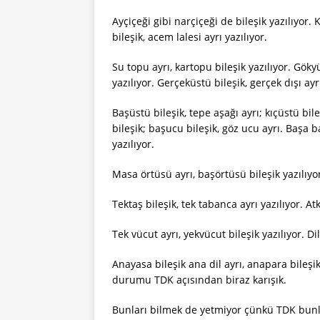
Ayçiçeği gibi narçiçeği de bileşik yazılıyor.
bileşik, acem lalesi ayrı yazılıyor.
Su topu ayrı, kartopu bileşik yazılıyor. Gökyüz
yazılıyor. Gerçeküstü bileşik, gerçek dışı ayr
Başüstü bileşik, tepe aşağı ayrı; kıçüstü bil
bileşik; başucu bileşik, göz ucu ayrı. Başa baş
yazılıyor.
Masa örtüsü ayrı, başörtüsü bileşik yazılıyo
Tektaş bileşik, tek tabanca ayrı yazılıyor. Atk
Tek vücut ayrı, yekvücut bileşik yazılıyor. Dila
Anayasa bileşik ana dil ayrı, anapara bileşik
durumu TDK açısından biraz karışık.
Bunları bilmek de yetmiyor çünkü TDK bunlar