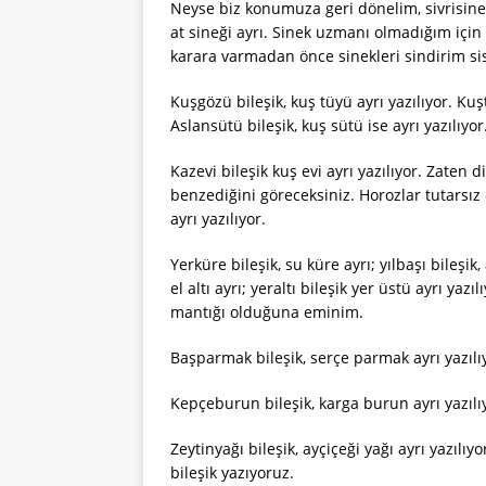
Neyse biz konumuza geri dönelim, sivrisinek
at sineği ayrı. Sinek uzmanı olmadığım i
karara varmadan önce sinekleri sindirim s
Kuşgözü bileşik, kuş tüyü ayrı yazılıyor. Ku
Aslansütü bileşik, kuş sütü ise ayrı yazılıyor
Kazevi bileşik kuş evi ayrı yazılıyor. Zaten 
benzediğini göreceksiniz. Horozlar tutarsız 
ayrı yazılıyor.
Yerküre bileşik, su küre ayrı; yılbaşı bileşik, a
el altı ayrı; yeraltı bileşik yer üstü ayrı y
mantığı olduğuna eminim.
Başparmak bileşik, serçe parmak ayrı yazıl
Kepçeburun bileşik, karga burun ayrı yazılı
Zeytinyağı bileşik, ayçiçeği yağı ayrı yazılı
bileşik yazıyoruz.