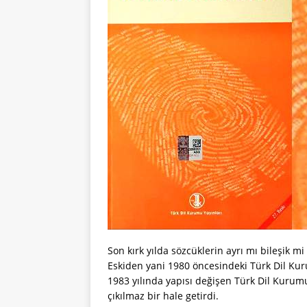
Son kırk yılda sözcüklerin ayrı mı bileşik m
Eskiden yani 1980 öncesindeki Türk Dil K
1983 yılında yapısı değişen Türk Dil Kurumu 
çıkılmaz bir hale getirdi.