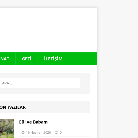
ANAT
GEZI
İLETIŞIM
ON YAZILAR
Gül ve Babam
19 Haziran 2026
0