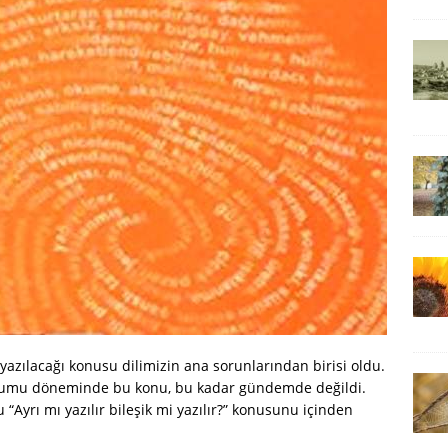
i yazılacağı konusu dilimizin ana sorunlarından birisi oldu.
urumu döneminde bu konu, bu kadar gündemde değildi.
“Ayrı mı yazılır bileşik mi yazılır?” konusunu içinden