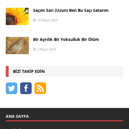
Saçım Sarı (Uzun) Ben Bu Saçı Satarım
15 Mayıs 2026
Bir Ayrılık Bir Yoksulluk Bir Ölüm
2 Mayıs 2026
BIZI TAKIP EDIN
ANA SAYFA