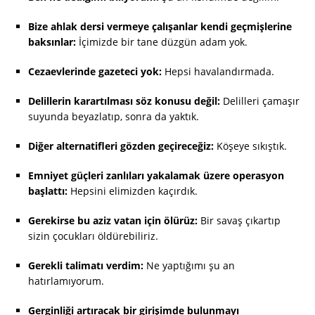
Bize ahlak dersi vermeye çalışanlar kendi geçmişlerine
baksınlar:
İçimizde bir tane düzgün adam yok.
Cezaevlerinde gazeteci yok:
Hepsi havalandırmada.
Delillerin karartılması söz konusu değil:
Delilleri çamaşır
suyunda beyazlatıp, sonra da yaktık.
Diğer alternatifleri gözden geçireceğiz:
Köşeye sıkıştık.
Emniyet güçleri zanlıları yakalamak üzere operasyon
başlattı:
Hepsini elimizden kaçırdık.
Gerekirse bu aziz vatan için ölürüz:
Bir savaş çıkartıp
sizin çocukları öldürebiliriz.
Gerekli talimatı verdim:
Ne yaptığımı şu an
hatırlamıyorum.
Gerginliği artıracak bir girişimde bulunmayı