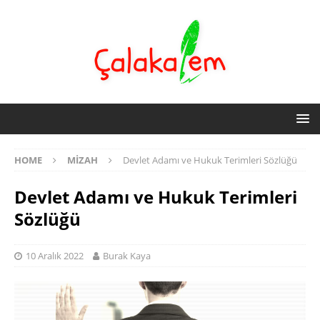
HOME
MIZAH
Devlet Adamı ve Hukuk Terimleri Sözlüğü
Devlet Adamı ve Hukuk Terimleri
Sözlüğü
10 Aralık 2022
Burak Kaya