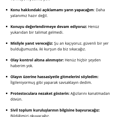
Konu hakkındaki açıklamamı yarın yapacağım
: Daha
yalanımız hazır değil.
Konuyu değerlendirmeye devam ediyoruz:
Henüz
yukarıdan bir talimat gelmedi.
Misliyle yanıt vereceğiz:
Şu an kaçıyoruz, güvenli bir yer
bulduğumuzda, iki kurşun da biz sıkacağız.
Olay kontrol altına alınmıştır:
Henüz hiçbir şeyden
haberim yok.
Olayın üzerine hassasiyetle gitmelerini söyledim:
İlgileniyormuş gibi yaparak savsaklayın dedim.
Protestoculara nezaket gösterin:
Ağızlarını kanatmadan
dövün.
Sivil toplum kuruluşlarının bilgisine başvuracağız:
Bildiğimizi okuyacağız.