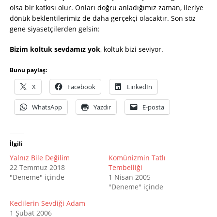
olsa bir katkısı olur. Onları doğru anladığımız zaman, ileriye
dönük beklentilerimiz de daha gerçekçi olacaktır. Son söz
gene siyasetçilerden gelsin:
Bizim koltuk sevdamız yok
, koltuk bizi seviyor.
Bunu paylaş:
X
Facebook
LinkedIn
WhatsApp
Yazdır
E-posta
İlgili
Yalnız Bile Değilim
Komünizmin Tatlı
22 Temmuz 2018
Tembelliği
"Deneme" içinde
1 Nisan 2005
"Deneme" içinde
Kedilerin Sevdiği Adam
1 Şubat 2006