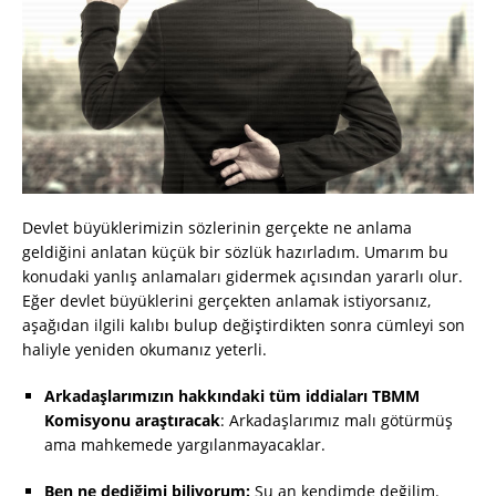
Devlet büyüklerimizin sözlerinin gerçekte ne anlama
geldiğini anlatan küçük bir sözlük hazırladım. Umarım bu
konudaki yanlış anlamaları gidermek açısından yararlı olur.
Eğer devlet büyüklerini gerçekten anlamak istiyorsanız,
aşağıdan ilgili kalıbı bulup değiştirdikten sonra cümleyi son
haliyle yeniden okumanız yeterli.
Arkadaşlarımızın hakkındaki tüm iddiaları TBMM
Komisyonu araştıracak
: Arkadaşlarımız malı götürmüş
ama mahkemede yargılanmayacaklar.
Ben ne dediğimi biliyorum:
Şu an kendimde değilim.