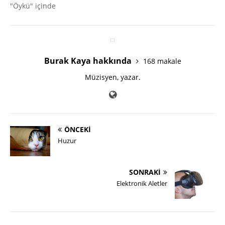
"Öykü" içinde
Burak Kaya hakkında
168 makale
Müzisyen, yazar.
ÖNCEKI
Huzur
SONRAKI
Elektronik Aletler