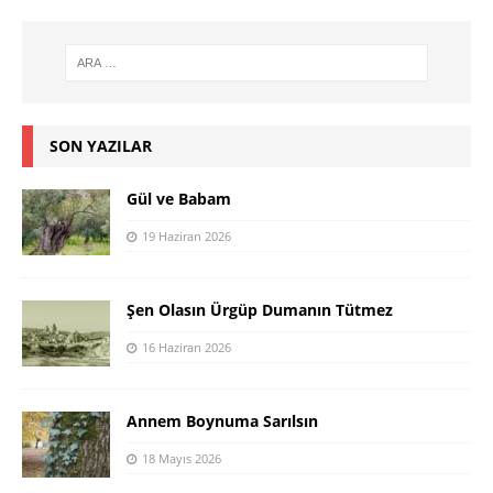
SON YAZILAR
Gül ve Babam
19 Haziran 2026
Şen Olasın Ürgüp Dumanın Tütmez
16 Haziran 2026
Annem Boynuma Sarılsın
18 Mayıs 2026