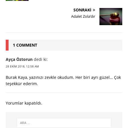
SONRAKI
Adalet Zola’dır
1 COMMENT
Ayça Öztorun
dedi ki:
28 EKIM 2018, 12:58 AM
Burak Kaya, yazınızı zevkle okudum. Her biri ayrı güzel… Çok
teşekkür ederim.
Yorumlar kapatıldı.