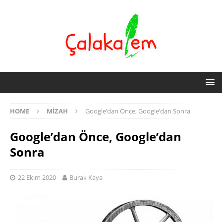
HOME
MIZAH
Google’dan Önce, Google’dan Sonra
Google’dan Önce, Google’dan
Sonra
22 Ekim 2020
Burak Kaya