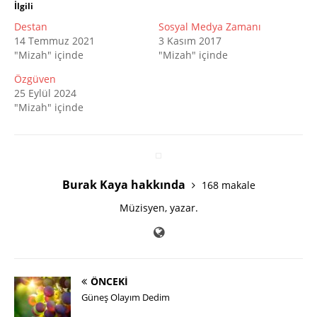
İlgili
Destan
Sosyal Medya Zamanı
14 Temmuz 2021
3 Kasım 2017
"Mizah" içinde
"Mizah" içinde
Özgüven
25 Eylül 2024
"Mizah" içinde
Burak Kaya hakkında
168 makale
Müzisyen, yazar.
ÖNCEKI
Güneş Olayım Dedim