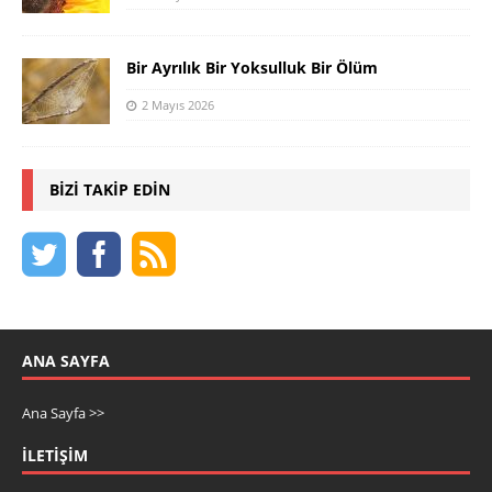
Bir Ayrılık Bir Yoksulluk Bir Ölüm
2 Mayıs 2026
BIZI TAKIP EDIN
ANA SAYFA
Ana Sayfa >>
İLETIŞIM