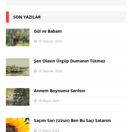
SON YAZILAR
Gül ve Babam
19 Haziran 2026
Şen Olasın Ürgüp Dumanın Tütmez
16 Haziran 2026
Annem Boynuma Sarılsın
18 Mayıs 2026
Saçım Sarı (Uzun) Ben Bu Saçı Satarım
15 Mayıs 2026