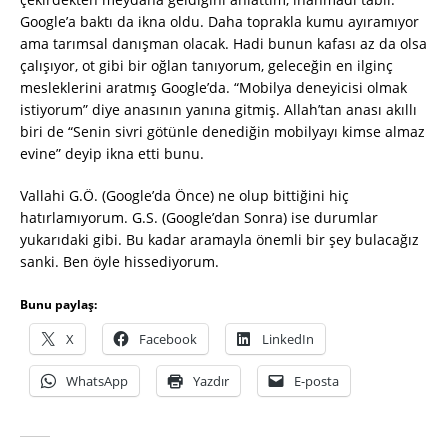
Google’a baktı da ikna oldu. Daha toprakla kumu ayıramıyor
ama tarımsal danışman olacak. Hadi bunun kafası az da olsa
çalışıyor, ot gibi bir oğlan tanıyorum, geleceğin en ilginç
mesleklerini aratmış Google’da. “Mobilya deneyicisi olmak
istiyorum” diye anasının yanına gitmiş. Allah’tan anası akıllı
biri de “Senin sivri götünle denediğin mobilyayı kimse almaz
evine” deyip ikna etti bunu.
Vallahi G.Ö. (Google’da Önce) ne olup bittiğini hiç
hatırlamıyorum. G.S. (Google’dan Sonra) ise durumlar
yukarıdaki gibi. Bu kadar aramayla önemli bir şey bulacağız
sanki. Ben öyle hissediyorum.
Bunu paylaş:
X
Facebook
LinkedIn
WhatsApp
Yazdır
E-posta