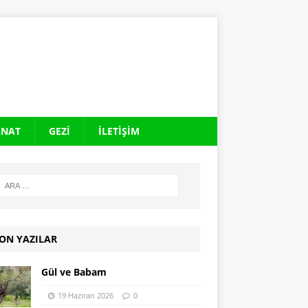
ANAT
GEZI
İLETIŞIM
ON YAZILAR
Gül ve Babam
19 Haziran 2026
0