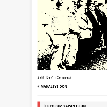
Salih Bey’in Cenazesi
MAKALEYE DÖN
İLK YORUM YAPAN OLUN