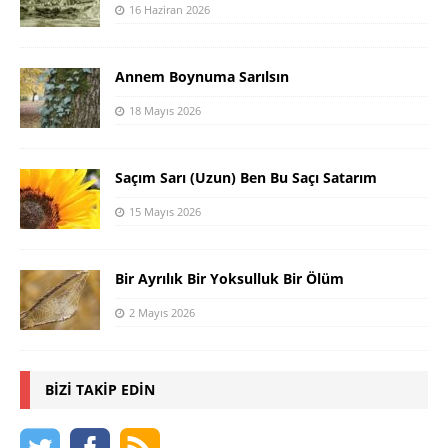
16 Haziran 2026
Annem Boynuma Sarılsın
18 Mayıs 2026
Saçım Sarı (Uzun) Ben Bu Saçı Satarım
15 Mayıs 2026
Bir Ayrılık Bir Yoksulluk Bir Ölüm
2 Mayıs 2026
BIZI TAKIP EDIN