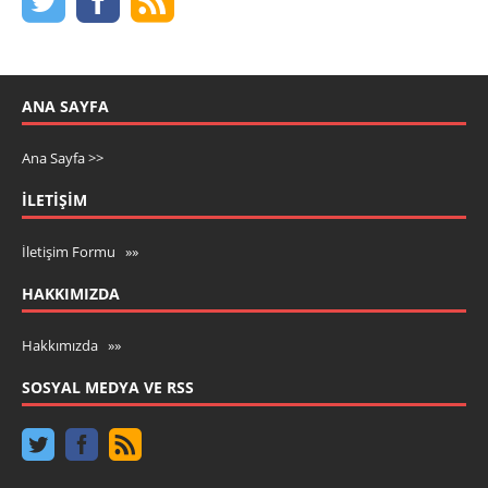
ANA SAYFA
Ana Sayfa >>
İLETIŞIM
İletişim Formu »»
HAKKIMIZDA
Hakkımızda »»
SOSYAL MEDYA VE RSS