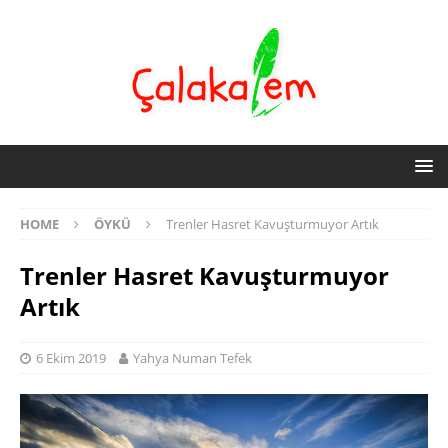
HOME
ÖYKÜ
Trenler Hasret Kavuşturmuyor Artık
Trenler Hasret Kavuşturmuyor
Artık
6 Ekim 2019
Yahya Numan Tefek