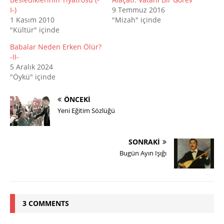
I-)
9 Temmuz 2016
1 Kasım 2010
"Mizah" içinde
"Kültür" içinde
Babalar Neden Erken Ölür?
-II-
5 Aralık 2024
"Öykü" içinde
ÖNCEKI
Yeni Eğitim Sözlüğü
SONRAKI
Bugün Ayın Işığı
3 COMMENTS