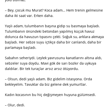
– Bey, çocuk mu Murat? Koca adam… Hem trenin gelmesine
daha iki saat var. Erken daha.
Yaşlı adam, tulumbanın başına gidip su basmaya başladı.
Tulumbanın önündeki betondan yapılmış küçük havuz
dolunca da havuzun tıpasını çekti. Soğuk su, arklara akmaya
başladı. Her sebze suyu içtikçe daha bir canlandı, daha bir
parlamaya başladı.
Sabahın seheriydi. Leylek yavrusunu kanatlarını altına aldı,
sebzeler suya doydu. Mavi gök de sarı bozkır da uykuya
daldılar. Bir tek turaçlar arsız arsız ötüyordu.
– Olsun, dedi yaşlı adam. Biz gidelim istasyona. Orda
bekleyelim. Tavuklar da biz gelene dek yumurtlar.
Kadın kocasının bu hiç değişmeyen huyuna gülümsedi.
– Olur, dedi.