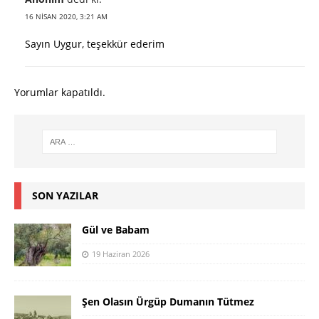
16 NISAN 2020, 3:21 AM
Sayın Uygur, teşekkür ederim
Yorumlar kapatıldı.
SON YAZILAR
Gül ve Babam
19 Haziran 2026
Şen Olasın Ürgüp Dumanın Tütmez