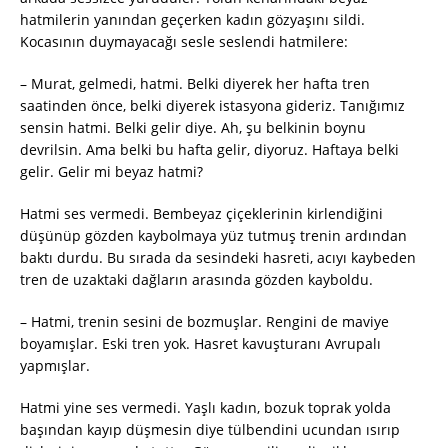
hatmilerin yanından geçerken kadın gözyaşını sildi.
Kocasının duymayacağı sesle seslendi hatmilere:
– Murat, gelmedi, hatmi. Belki diyerek her hafta tren
saatinden önce, belki diyerek istasyona gideriz. Tanığımız
sensin hatmi. Belki gelir diye. Ah, şu belkinin boynu
devrilsin. Ama belki bu hafta gelir, diyoruz. Haftaya belki
gelir. Gelir mi beyaz hatmi?
Hatmi ses vermedi. Bembeyaz çiçeklerinin kirlendiğini
düşünüp gözden kaybolmaya yüz tutmuş trenin ardından
baktı durdu. Bu sırada da sesindeki hasreti, acıyı kaybeden
tren de uzaktaki dağların arasında gözden kayboldu.
– Hatmi, trenin sesini de bozmuşlar. Rengini de maviye
boyamışlar. Eski tren yok. Hasret kavuşturanı Avrupalı
yapmışlar.
Hatmi yine ses vermedi. Yaşlı kadın, bozuk toprak yolda
başından kayıp düşmesin diye tülbendini ucundan ısırıp