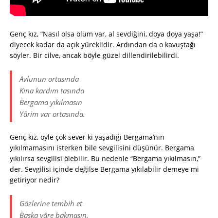
Genç kız, “Nasıl olsa ölüm var, al sevdiğini, doya doya yaşa!”
diyecek kadar da açık yüreklidir. Ardından da o kavuştağı
söyler. Bir cilve, ancak böyle güzel dillendirilebilirdi.
Avlunun ortasında
Kına kardım tasında
Bergama yıkılmasın
Yârim var ortasında.
Genç kız, öyle çok sever ki yaşadığı Bergama’nın
yıkılmamasını isterken bile sevgilisini düşünür. Bergama
yıkılırsa sevgilisi ölebilir. Bu nedenle “Bergama yıkılmasın,”
der. Sevgilisi içinde değilse Bergama yıkılabilir demeye mi
getiriyor nedir?
Gözlerine tembih et
Başka yâre bakmasın.