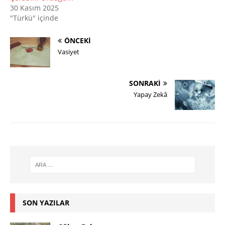
30 Kasım 2025
"Türkü" içinde
ÖNCEKI
Vasiyet
SONRAKI
Yapay Zekâ
SON YAZILAR