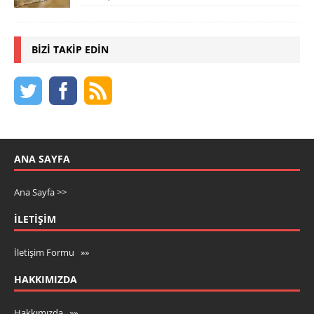
BIZI TAKIP EDIN
ANA SAYFA
Ana Sayfa >>
İLETIŞIM
İletişim Formu »»
HAKKIMIZDA
Hakkımızda »»