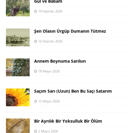
Gül ve Babam
19 Haziran 2026
Şen Olasın Ürgüp Dumanın Tütmez
16 Haziran 2026
Annem Boynuma Sarılsın
18 Mayıs 2026
Saçım Sarı (Uzun) Ben Bu Saçı Satarım
15 Mayıs 2026
Bir Ayrılık Bir Yoksulluk Bir Ölüm
2 Mayıs 2026