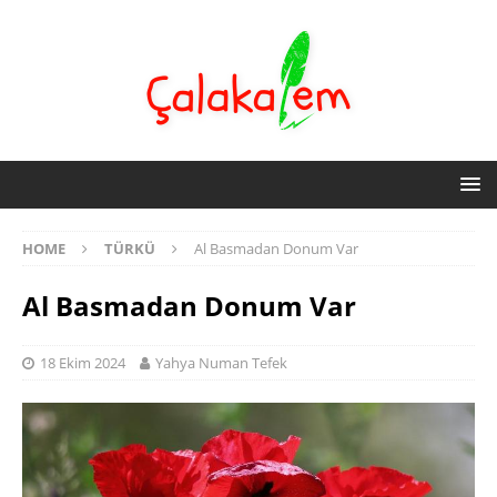
HOME
TÜRKÜ
Al Basmadan Donum Var
Al Basmadan Donum Var
18 Ekim 2024
Yahya Numan Tefek