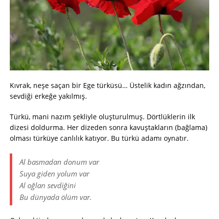
Kıvrak, neşe saçan bir Ege türküsü… Üstelik kadın ağzından,
sevdiği erkeğe yakılmış.
Türkü, mani nazım şekliyle oluşturulmuş. Dörtlüklerin ilk
dizesi doldurma. Her dizeden sonra kavuştakların (bağlama)
olması türküye canlılık katıyor. Bu türkü adamı oynatır.
Al basmadan donum var
Suya giden yolum var
Al oğlan sevdiğini
Bu dünyada ölüm var.