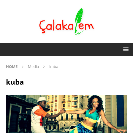
HOME
Media
kuba
kuba