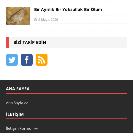
Bir Ayrılık Bir Yoksulluk Bir Ölüm
2 Mayıs 2026
BIZI TAKIP EDIN
ANA SAYFA
Ana Sayfa >>
İLETIŞIM
İletişim Formu »»