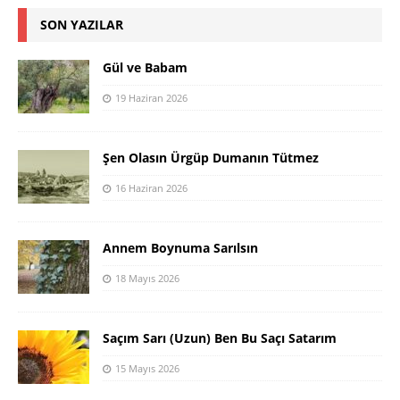
SON YAZILAR
Gül ve Babam
19 Haziran 2026
Şen Olasın Ürgüp Dumanın Tütmez
16 Haziran 2026
Annem Boynuma Sarılsın
18 Mayıs 2026
Saçım Sarı (Uzun) Ben Bu Saçı Satarım
15 Mayıs 2026