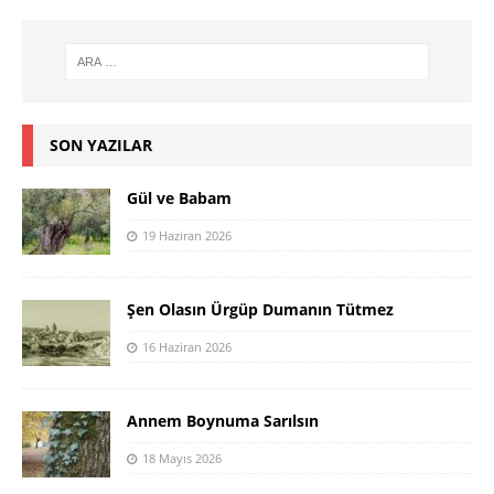
SON YAZILAR
Gül ve Babam
19 Haziran 2026
Şen Olasın Ürgüp Dumanın Tütmez
16 Haziran 2026
Annem Boynuma Sarılsın
18 Mayıs 2026