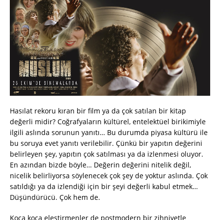
Hasılat rekoru kıran bir film ya da çok satılan bir kitap
değerli midir? Coğrafyaların kültürel, entelektüel birikimiyle
ilgili aslında sorunun yanıtı… Bu durumda piyasa kültürü ile
bu soruya evet yanıtı verilebilir. Çünkü bir yapıtın değerini
belirleyen şey, yapıtın çok satılması ya da izlenmesi oluyor.
En azından bizde böyle… Değerin değerini nitelik değil,
nicelik belirliyorsa söylenecek çok şey de yoktur aslında. Çok
satıldığı ya da izlendiği için bir şeyi değerli kabul etmek…
Düşündürücü. Çok hem de.
Koca koca eleştirmenler de postmodern bir zihniyetle