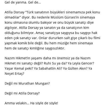
Gel de yanma. Gel de…
Atilla Dorsay “Türk sanatının büyükleri sinemamıza pek konu
olmadılar” diyor. Bu nedenle Müslüm Gürses’in sinemaya
konu olmasına olumlu bakıyor ve onu büyük sanatçı diye
algılıyor. Atilla Dorsay ya sanatın ya da sanatçının kim
olduğunu bilmiyor. Amaç sanatçıya saygıysa bu saygıyı hak
eden çok sanatçı var. Onlar dururken salt gişe çıkarlı bu filmi
yapmak komik bile değil. Bu hem müziğe hem sinemaya
hem de sanatçı kimliğine saygısızlıktır.
Nazım Hikmet’in yaşamı daha mı önemsiz ya da Nazım
Hikmet mi sanatçı değil? Ruhi Su ya da? Ya Leyla Gencer?
Yaşar Kemal peki? Ya Sabahattin Ali? Ya Gülten Akın? Ya
Neşet Ertaş?
Değil mi Murathan Mungan?
Değil mi Atilla Dorsay?
Amma velakin… Ha söyle de söyle!