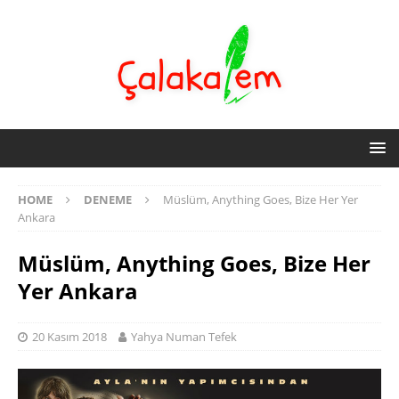
HOME
DENEME
Müslüm, Anything Goes, Bize Her Yer
Ankara
Müslüm, Anything Goes, Bize Her
Yer Ankara
20 Kasım 2018
Yahya Numan Tefek