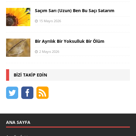
Saçım Sarı (Uzun) Ben Bu Saçı Satarım
15 Mayıs 2026
Bir Ayrılık Bir Yoksulluk Bir Ölüm
2 Mayıs 2026
BIZI TAKIP EDIN
ANA SAYFA