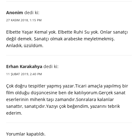
Anonim
dedi ki:
27 KASIM 2018, 1:15 PM
Elbette Yaşar Kemal yok. Elbette Ruhi Su yok. Onlar sanatçı
değil demek. Sanatçı olmak arabeske meyletmekmiş.
Anladık, üzüldüm.
Erhan Karakahya
dedi ki:
11 ŞUBAT 2019, 2:40 PM
Çok doğru tespitler yapmış yazar.Ticari amaçla yapılmış bir
film olduğu düşüncesine ben de katılıyorum.Gerçek sanat
eserlerinin mihenk taşı zamandır.Sonralara kalanlar
sanattır, sanatçıdır.Yazıyı çok beğendim, yazarını tebrik
ederim.
Yorumlar kapatıldı.