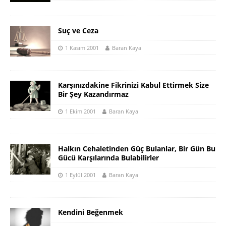
Suç ve Ceza
1 Kasım 2001
Baran Kaya
Karşınızdakine Fikrinizi Kabul Ettirmek Size
Bir Şey Kazandırmaz
1 Ekim 2001
Baran Kaya
Halkın Cehaletinden Güç Bulanlar, Bir Gün Bu
Gücü Karşılarında Bulabilirler
1 Eylül 2001
Baran Kaya
Kendini Beğenmek