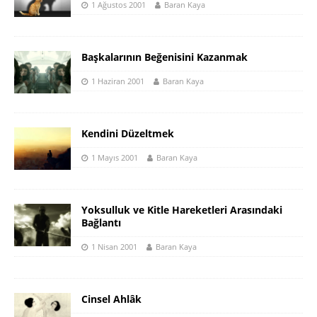
1 Ağustos 2001
Baran Kaya
Başkalarının Beğenisini Kazanmak
1 Haziran 2001
Baran Kaya
Kendini Düzeltmek
1 Mayıs 2001
Baran Kaya
Yoksulluk ve Kitle Hareketleri Arasındaki
Bağlantı
1 Nisan 2001
Baran Kaya
Cinsel Ahlâk