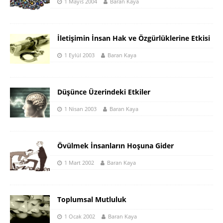
1 Mayıs 2004
Baran Kaya
İletişimin İnsan Hak ve Özgürlüklerine Etkisi
1 Eylül 2003
Baran Kaya
Düşünce Üzerindeki Etkiler
1 Nisan 2003
Baran Kaya
Övülmek İnsanların Hoşuna Gider
1 Mart 2002
Baran Kaya
Toplumsal Mutluluk
1 Ocak 2002
Baran Kaya