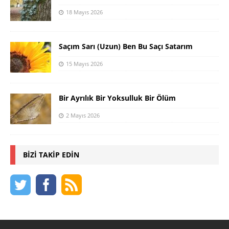
18 Mayıs 2026
Saçım Sarı (Uzun) Ben Bu Saçı Satarım
15 Mayıs 2026
Bir Ayrılık Bir Yoksulluk Bir Ölüm
2 Mayıs 2026
BIZI TAKIP EDIN