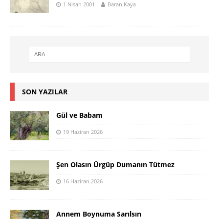
1 Nisan 2001
Baran Kaya
SON YAZILAR
Gül ve Babam
19 Haziran 2026
Şen Olasın Ürgüp Dumanın Tütmez
16 Haziran 2026
Annem Boynuma Sarılsın