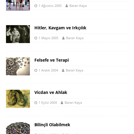
1 Ağustos 2005
Baran Kaya
Hitler, Kavgam ve Irkçılık
1 Mayıs 2005
Baran Kaya
Felsefe ve Terapi
1 Aralık 2004
Baran Kaya
Vicdan ve Ahlak
1 Eylül 2004
Baran Kaya
Bilinçli Olabilmek