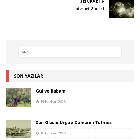
SONRAKI
İnternet Günleri
SON YAZILAR
Gül ve Babam
19 Haziran 2026
Şen Olasın Ürgüp Dumanın Tütmez
16 Haziran 2026