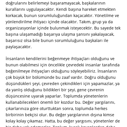
doğrularını belirlemeyi başaramayacak, başkalarının
kurallarını uygulayacaktır. Kendi başına hareket etmekten
korkacak, bunun sorumluluğundan kaçacaktır. Yönetilme ve
yönlendirilme ihtiyacı içinde olacaktır. Takım, grup ya da
organizasyonlar içinde bulunmak isteyecektir. Bu sayede tek
başına ulaşamadığı başarıya ulaşma şansını yakalayacak,
başarısız olsa bile bunun sorumluluğunu başkaları ile
paylaşacaktır.
İnsanların kendilerini beğenmeye ihtiyaçları olduğunu ve
bunun olabilmesi için öncelikle çevredeki insanlar tarafında
beğenilmeye ihtiyaçları olduğunu söyleyebiliriz. İnsanların
çok büyük bir bölümünde bu zaaf vardır. Doğru olduğunu
düşündükleri şeyi, çevreden çekindikleri için yapamazlar, ya
da yanlış olduğunu bildikleri bir şeyi, gene çevrenin
düşüncesine uyarak yaparlar. Toplumda yönetenlerin
kullanabilecekleri önemli bir kozdur bu. Değer yargılarını,
çıkarlarınıza göre oturttuktan sonra, toplumda herkes
birbirinin bekçisi olur. Bu değer yargılarının dışına kimse
kolay kolay çıkamaz. Hatta, bu değer yargısını, yönetenler de