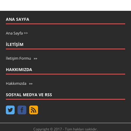
ANA SAYFA
Ana Sayfa >>
İLETIŞIM
İletişim Formu »»
HAKKIMIZDA
Hakkımızda »»
SOSYAL MEDYA VE RSS
Copyright © 2017 - Tüm hakları saklıdır.