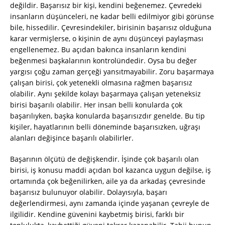
değildir. Başarısız bir kişi, kendini beğenemez. Çevredeki
insanların düşünceleri, ne kadar belli edilmiyor gibi görünse
bile, hissedilir. Çevresindekiler, birisinin başarısız olduğuna
karar vermişlerse, o kişinin de aynı düşünceyi paylaşması
engellenemez. Bu açıdan bakınca insanların kendini
beğenmesi başkalarının kontrolündedir. Oysa bu değer
yargısı çoğu zaman gerçeği yansıtmayabilir. Zoru başarmaya
çalışan birisi, çok yetenekli olmasına rağmen başarısız
olabilir. Aynı şekilde kolayı başarmaya çalışan yeteneksiz
birisi başarılı olabilir. Her insan belli konularda çok
başarılıyken, başka konularda başarısızdır genelde. Bu tip
kişiler, hayatlarının belli döneminde başarısızken, uğraşı
alanları değişince başarılı olabilirler.
Başarının ölçütü de değişkendir. İşinde çok başarılı olan
birisi, iş konusu maddi açıdan bol kazanca uygun değilse, iş
ortamında çok beğenilirken, aile ya da arkadaş çevresinde
başarısız bulunuyor olabilir. Dolayısıyla, başarı
değerlendirmesi, aynı zamanda içinde yaşanan çevreyle de
ilgilidir. Kendine güvenini kaybetmiş birisi, farklı bir