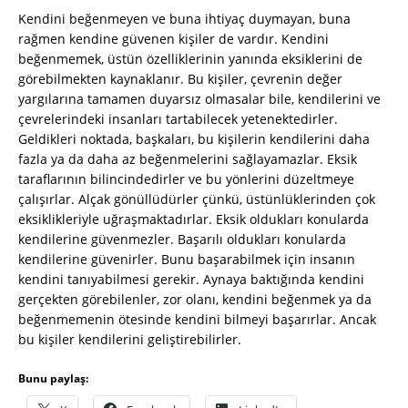
Kendini beğenmeyen ve buna ihtiyaç duymayan, buna
rağmen kendine güvenen kişiler de vardır. Kendini
beğenmemek, üstün özelliklerinin yanında eksiklerini de
görebilmekten kaynaklanır. Bu kişiler, çevrenin değer
yargılarına tamamen duyarsız olmasalar bile, kendilerini ve
çevrelerindeki insanları tartabilecek yetenektedirler.
Geldikleri noktada, başkaları, bu kişilerin kendilerini daha
fazla ya da daha az beğenmelerini sağlayamazlar. Eksik
taraflarının bilincindedirler ve bu yönlerini düzeltmeye
çalışırlar. Alçak gönüllüdürler çünkü, üstünlüklerinden çok
eksiklikleriyle uğraşmaktadırlar. Eksik oldukları konularda
kendilerine güvenmezler. Başarılı oldukları konularda
kendilerine güvenirler. Bunu başarabilmek için insanın
kendini tanıyabilmesi gerekir. Aynaya baktığında kendini
gerçekten görebilenler, zor olanı, kendini beğenmek ya da
beğenmemenin ötesinde kendini bilmeyi başarırlar. Ancak
bu kişiler kendilerini geliştirebilirler.
Bunu paylaş: