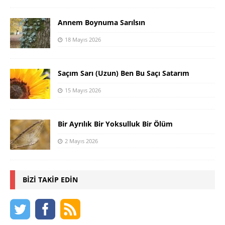
Annem Boynuma Sarılsın
18 Mayıs 2026
Saçım Sarı (Uzun) Ben Bu Saçı Satarım
15 Mayıs 2026
Bir Ayrılık Bir Yoksulluk Bir Ölüm
2 Mayıs 2026
BIZI TAKIP EDIN