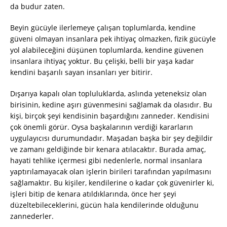
da budur zaten.
Beyin gücüyle ilerlemeye çalışan toplumlarda, kendine
güveni olmayan insanlara pek ihtiyaç olmazken, fizik gücüyle
yol alabileceğini düşünen toplumlarda, kendine güvenen
insanlara ihtiyaç yoktur. Bu çelişki, belli bir yaşa kadar
kendini başarılı sayan insanları yer bitirir.
Dışarıya kapalı olan topluluklarda, aslında yeteneksiz olan
birisinin, kedine aşırı güvenmesini sağlamak da olasıdır. Bu
kişi, birçok şeyi kendisinin başardığını zanneder. Kendisini
çok önemli görür. Oysa başkalarının verdiği kararların
uygulayıcısı durumundadır. Maşadan başka bir şey değildir
ve zamanı geldiğinde bir kenara atılacaktır. Burada amaç,
hayati tehlike içermesi gibi nedenlerle, normal insanlara
yaptırılamayacak olan işlerin birileri tarafından yapılmasını
sağlamaktır. Bu kişiler, kendilerine o kadar çok güvenirler ki,
işleri bitip de kenara atıldıklarında, önce her şeyi
düzeltebileceklerini, gücün hala kendilerinde olduğunu
zannederler.