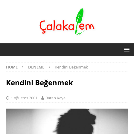
HOME
DENEME
Kendini Beğenmek
Kendini Beğenmek
1 Ağustos 2001
Baran Kaya