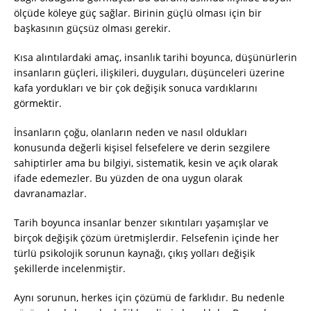
ölçüde köleye güç sağlar. Birinin güçlü olması için bir
başkasının güçsüz olması gerekir.
Kısa alıntılardaki amaç, insanlık tarihi boyunca, düşünürlerin
insanların güçleri, ilişkileri, duyguları, düşünceleri üzerine
kafa yordukları ve bir çok değişik sonuca vardıklarını
görmektir.
İnsanların çoğu, olanların neden ve nasıl oldukları
konusunda değerli kişisel felsefelere ve derin sezgilere
sahiptirler ama bu bilgiyi, sistematik, kesin ve açık olarak
ifade edemezler. Bu yüzden de ona uygun olarak
davranamazlar.
Tarih boyunca insanlar benzer sıkıntıları yaşamışlar ve
birçok değişik çözüm üretmişlerdir. Felsefenin içinde her
türlü psikolojik sorunun kaynağı, çıkış yolları değişik
şekillerde incelenmiştir.
Aynı sorunun, herkes için çözümü de farklıdır. Bu nedenle