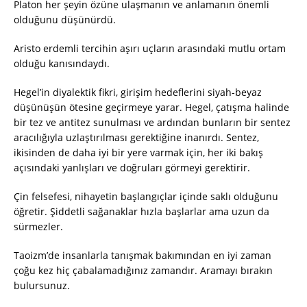
Platon her şeyin özüne ulaşmanın ve anlamanın önemli
olduğunu düşünürdü.
Aristo erdemli tercihin aşırı uçların arasındaki mutlu ortam
olduğu kanısındaydı.
Hegel’in diyalektik fikri, girişim hedeflerini siyah-beyaz
düşünüşün ötesine geçirmeye yarar. Hegel, çatışma halinde
bir tez ve antitez sunulması ve ardından bunların bir sentez
aracılığıyla uzlaştırılması gerektiğine inanırdı. Sentez,
ikisinden de daha iyi bir yere varmak için, her iki bakış
açısındaki yanlışları ve doğruları görmeyi gerektirir.
Çin felsefesi, nihayetin başlangıçlar içinde saklı olduğunu
öğretir. Şiddetli sağanaklar hızla başlarlar ama uzun da
sürmezler.
Taoizm’de insanlarla tanışmak bakımından en iyi zaman
çoğu kez hiç çabalamadığınız zamandır. Aramayı bırakın
bulursunuz.