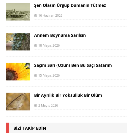
Şen Olasın Ürgüp Dumanın Tütmez
16 Haziran 2026
Annem Boynuma Sarılsın
18 Mayıs 2026
Saçım Sarı (Uzun) Ben Bu Saçı Satarım
15 Mayıs 2026
Bir Ayrılık Bir Yoksulluk Bir Ölüm
2 Mayıs 2026
BIZI TAKIP EDIN