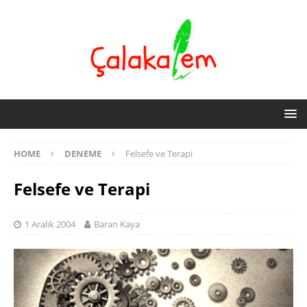
HOME
DENEME
Felsefe ve Terapi
Felsefe ve Terapi
1 Aralık 2004
Baran Kaya