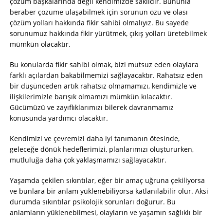
çözüm başkalarında değil kendimizde saklıdır. Bununla
beraber çözüme ulaşabilmek için sorunun özü ve olası
çözüm yolları hakkında fikir sahibi olmalıyız. Bu sayede
sorunumuz hakkında fikir yürütmek, çıkış yolları üretebilmek
mümkün olacaktır.
Bu konularda fikir sahibi olmak, bizi mutsuz eden olaylara
farklı açılardan bakabilmemizi sağlayacaktır. Rahatsız eden
bir düşünceden artık rahatsız olmamamızı, kendimizle ve
ilişkilerimizle barışık olmamızı mümkün kılacaktır.
Gücümüzü ve zayıflıklarımızı bilerek davranmamız
konusunda yardımcı olacaktır.
Kendimizi ve çevremizi daha iyi tanımanın ötesinde,
geleceğe dönük hedeflerimizi, planlarımızı oluştururken,
mutluluğa daha çok yaklaşmamızı sağlayacaktır.
Yaşamda çekilen sıkıntılar, eğer bir amaç uğruna çekiliyorsa
ve bunlara bir anlam yüklenebiliyorsa katlanılabilir olur. Aksi
durumda sıkıntılar psikolojik sorunları doğurur. Bu
anlamların yüklenebilmesi, olayların ve yaşamın sağlıklı bir