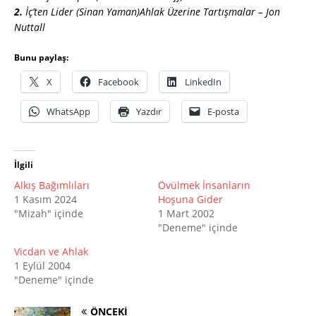
2.
İç’ten Lider (Sinan Yaman)Ahlak Üzerine Tartışmalar – Jon
Nuttall
Bunu paylaş:
X
Facebook
LinkedIn
WhatsApp
Yazdır
E-posta
İlgili
Alkış Bağımlıları
Övülmek İnsanların
1 Kasım 2024
Hoşuna Gider
"Mizah" içinde
1 Mart 2002
"Deneme" içinde
Vicdan ve Ahlak
1 Eylül 2004
"Deneme" içinde
ÖNCEKI