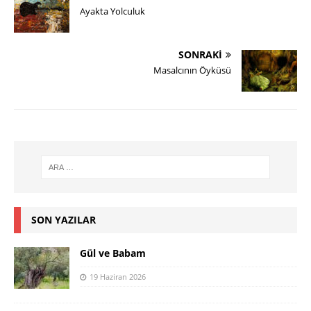
Ayakta Yolculuk
SONRAKI
Masalcının Öyküsü
SON YAZILAR
Gül ve Babam
19 Haziran 2026