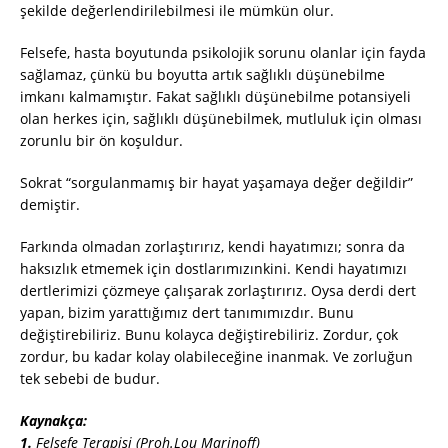
şekilde değerlendirilebilmesi ile mümkün olur.
Felsefe, hasta boyutunda psikolojik sorunu olanlar için fayda
sağlamaz, çünkü bu boyutta artık sağlıklı düşünebilme
imkanı kalmamıştır. Fakat sağlıklı düşünebilme potansiyeli
olan herkes için, sağlıklı düşünebilmek, mutluluk için olması
zorunlu bir ön koşuldur.
Sokrat “sorgulanmamış bir hayat yaşamaya değer değildir”
demiştir.
Farkında olmadan zorlaştırırız, kendi hayatımızı; sonra da
haksızlık etmemek için dostlarımızınkini. Kendi hayatımızı
dertlerimizi çözmeye çalışarak zorlaştırırız. Oysa derdi dert
yapan, bizim yarattığımız dert tanımımızdır. Bunu
değiştirebiliriz. Bunu kolayca değiştirebiliriz. Zordur, çok
zordur, bu kadar kolay olabileceğine inanmak. Ve zorluğun
tek sebebi de budur.
Kaynakça:
1.
Felsefe Terapisi (Proh.Lou Marinoff)