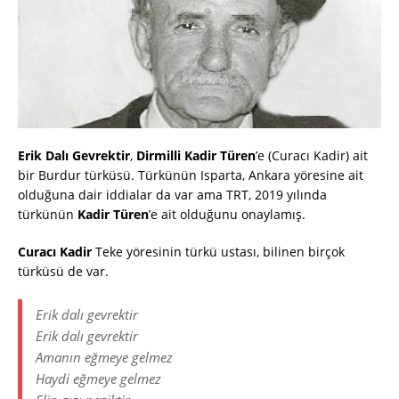
Erik Dalı Gevrektir
,
Dirmilli Kadir Türen
’e (Curacı Kadir) ait
bir Burdur türküsü. Türkünün Isparta, Ankara yöresine ait
olduğuna dair iddialar da var ama TRT, 2019 yılında
türkünün
Kadir Türen
’e ait olduğunu onaylamış.
Curacı Kadir
Teke yöresinin türkü ustası, bilinen birçok
türküsü de var.
Erik dalı gevrektir
Erik dalı gevrektir
Amanın eğmeye gelmez
Haydi eğmeye gelmez