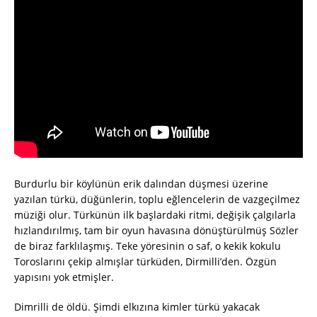
Burdurlu bir köylünün erik dalından düşmesi üzerine
yazılan türkü, düğünlerin, toplu eğlencelerin de vazgeçilmez
müziği olur. Türkünün ilk başlardaki ritmi, değişik çalgılarla
hızlandırılmış, tam bir oyun havasına dönüştürülmüş Sözler
de biraz farklılaşmış. Teke yöresinin o saf, o kekik kokulu
Toroslarını çekip almışlar türküden, Dirmilli’den. Özgün
yapısını yok etmişler.
Dimrilli de öldü. Şimdi elkızına kimler türkü yakacak