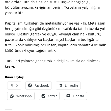
oralarda? Cura da sipsi de sustu. Başka hangi çalgı;
bülbülün avazını, kekiğin amberini, Torosların yalçınlığını
yansıtır ki?
Kapitalizm, türküleri de metalaştırıyor ne yazık ki. Metalaşan
her şeyde olduğu gibi özgünlük de saflık da tat da tuz da yok
oluyor. Eleştiri, gerçek ve duygu kaynağı olan halk kültürü;
pazarlarda satılıyor su başlarını, yol başlarını bezirgânlar
tutalı. Yönlendirilmiş her insan, kapitallerin sanattaki ve halk
kültüründeki oyuncağıdır artık.
Türküleri yalnızca göbeğimizle değil aklımızla da dinlesek
keşke.
Bunu paylaş:
X
Facebook
LinkedIn
WhatsApp
Yazdır
E-posta