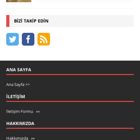
BIZI TAKIP EDIN
ANA SAYFA
Ana Sayfa >>
İLETIŞIM
İletişim Formu »»
HAKKIMIZDA
Hakkımızda »»