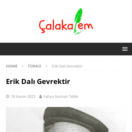
HOME
TÜRKÜ
Erik Dalı Gevrektir
Erik Dalı Gevrektir
18 Kasım 2025
Yahya Numan Tefek