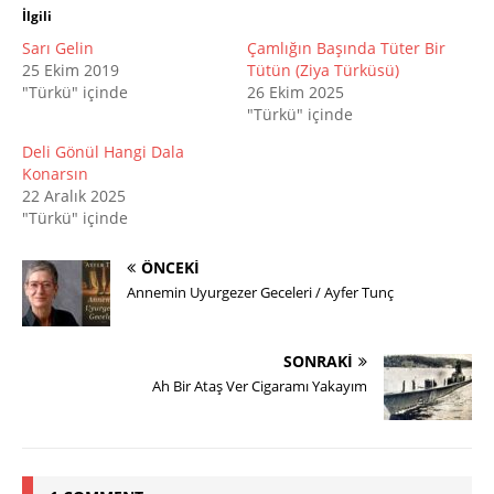
İlgili
Sarı Gelin
Çamlığın Başında Tüter Bir
25 Ekim 2019
Tütün (Ziya Türküsü)
"Türkü" içinde
26 Ekim 2025
"Türkü" içinde
Deli Gönül Hangi Dala
Konarsın
22 Aralık 2025
"Türkü" içinde
ÖNCEKI
Annemin Uyurgezer Geceleri / Ayfer Tunç
SONRAKI
Ah Bir Ataş Ver Cigaramı Yakayım