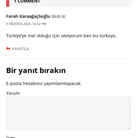
1 COMMENT
Ferah Karaağaçlıoğlu
dedi ki:
3 AĞUSTOS 2026, 10:52 PM
Türkiye’ye mal olduğu için seviyorum ben bu türküyü.
YANITLA
Bir yanıt bırakın
E-posta hesabınız yayımlanmayacak.
Yorum
İsim