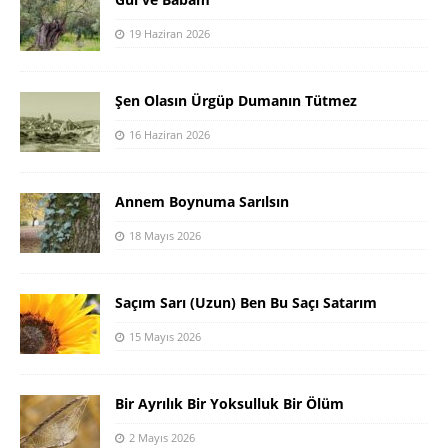
19 Haziran 2026
Şen Olasın Ürgüp Dumanın Tütmez
16 Haziran 2026
Annem Boynuma Sarılsın
18 Mayıs 2026
Saçım Sarı (Uzun) Ben Bu Saçı Satarım
15 Mayıs 2026
Bir Ayrılık Bir Yoksulluk Bir Ölüm
2 Mayıs 2026