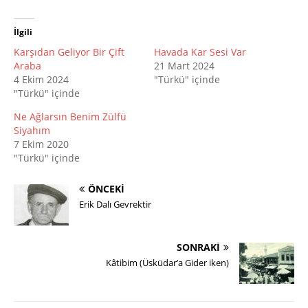
İlgili
Karşıdan Geliyor Bir Çift
Havada Kar Sesi Var
Araba
21 Mart 2024
4 Ekim 2024
"Türkü" içinde
"Türkü" içinde
Ne Ağlarsın Benim Zülfü
Siyahım
7 Ekim 2020
"Türkü" içinde
ÖNCEKI
Erik Dalı Gevrektir
SONRAKI
Kâtibim (Üsküdar’a Gider iken)