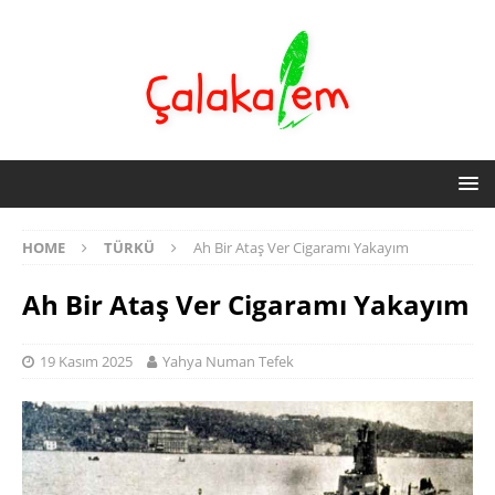
HOME
TÜRKÜ
Ah Bir Ataş Ver Cigaramı Yakayım
Ah Bir Ataş Ver Cigaramı Yakayım
19 Kasım 2025
Yahya Numan Tefek