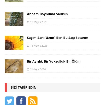
Annem Boynuma Sarılsın
18 Mayıs 2026
Saçım Sarı (Uzun) Ben Bu Saçı Satarım
15 Mayıs 2026
Bir Ayrılık Bir Yoksulluk Bir Ölüm
2 Mayıs 2026
BIZI TAKIP EDIN