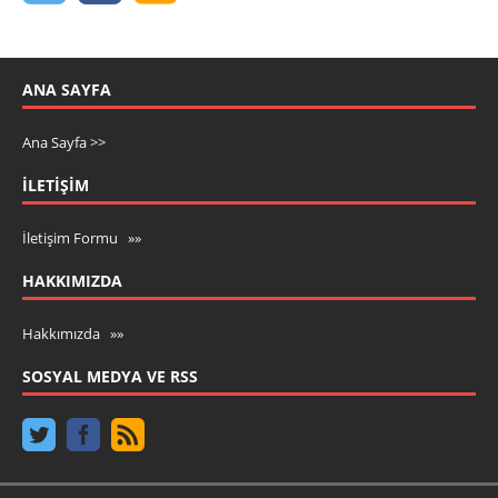
ANA SAYFA
Ana Sayfa >>
İLETIŞIM
İletişim Formu »»
HAKKIMIZDA
Hakkımızda »»
SOSYAL MEDYA VE RSS