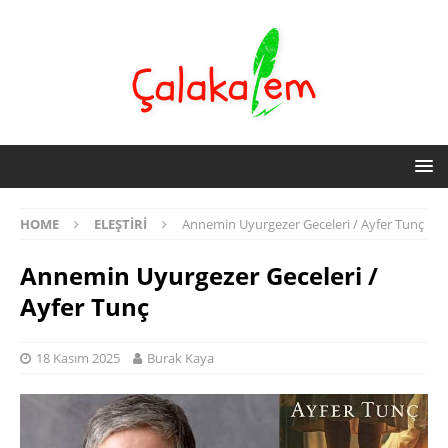
HOME
ELEŞTIRI
Annemin Uyurgezer Geceleri / Ayfer Tunç
Annemin Uyurgezer Geceleri /
Ayfer Tunç
18 Kasım 2025
Burak Kaya