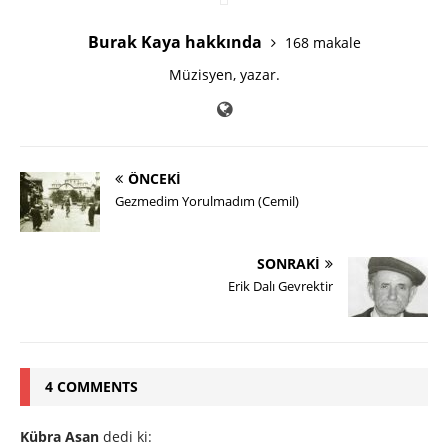
Burak Kaya hakkında
168 makale
Müzisyen, yazar.
ÖNCEKI
Gezmedim Yorulmadım (Cemil)
SONRAKI
Erik Dalı Gevrektir
4 COMMENTS
Kübra Asan
dedi ki: