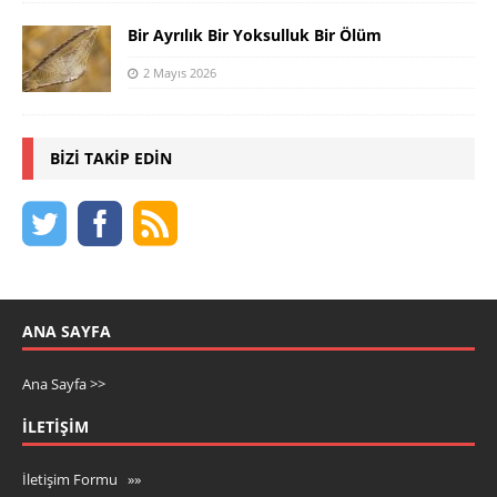
Bir Ayrılık Bir Yoksulluk Bir Ölüm
2 Mayıs 2026
BIZI TAKIP EDIN
ANA SAYFA
Ana Sayfa >>
İLETIŞIM
İletişim Formu »»