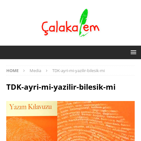
HOME
Media
TDK-ayri-mi-yazilir-bilesik-mi
TDK-ayri-mi-yazilir-bilesik-mi