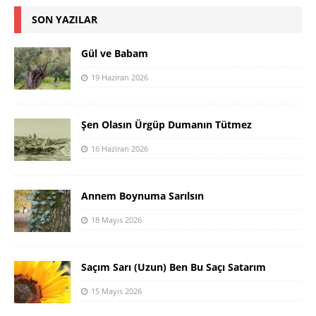
SON YAZILAR
Gül ve Babam
19 Haziran 2026
Şen Olasın Ürgüp Dumanın Tütmez
16 Haziran 2026
Annem Boynuma Sarılsın
18 Mayıs 2026
Saçım Sarı (Uzun) Ben Bu Saçı Satarım
15 Mayıs 2026