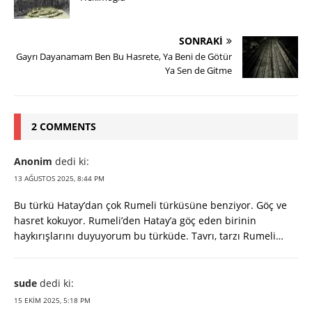
SONRAKI
Gayrı Dayanamam Ben Bu Hasrete, Ya Beni de Götür
Ya Sen de Gitme
2 COMMENTS
Anonim
dedi ki:
13 AĞUSTOS 2025, 8:44 PM
Bu türkü Hatay’dan çok Rumeli türküsüne benziyor. Göç ve
hasret kokuyor. Rumeli’den Hatay’a göç eden birinin
haykırışlarını duyuyorum bu türküde. Tavrı, tarzı Rumeli…
sude
dedi ki:
15 EKIM 2025, 5:18 PM