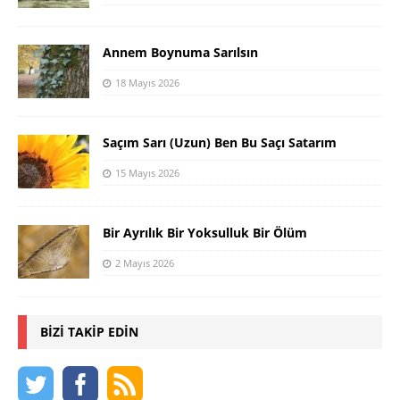
Annem Boynuma Sarılsın
18 Mayıs 2026
Saçım Sarı (Uzun) Ben Bu Saçı Satarım
15 Mayıs 2026
Bir Ayrılık Bir Yoksulluk Bir Ölüm
2 Mayıs 2026
BIZI TAKIP EDIN