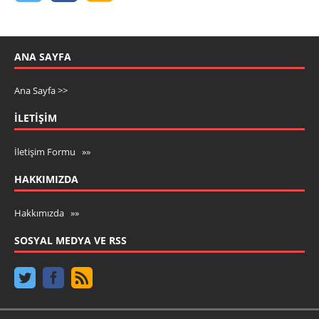
ANA SAYFA
Ana Sayfa >>
İLETIŞIM
İletişim Formu »»
HAKKIMIZDA
Hakkımızda »»
SOSYAL MEDYA VE RSS