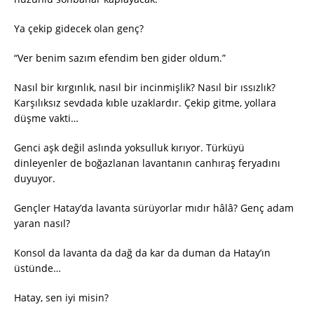
Ya çekip gidecek olan genç?
“Ver benim sazım efendim ben gider oldum.”
Nasıl bir kırgınlık, nasıl bir incinmişlik? Nasıl bir ıssızlık?
Karşılıksız sevdada kıble uzaklardır. Çekip gitme, yollara
düşme vakti…
Genci aşk değil aslında yoksulluk kırıyor. Türküyü
dinleyenler de boğazlanan lavantanın canhıraş feryadını
duyuyor.
Gençler Hatay’da lavanta sürüyorlar mıdır hâlâ? Genç adam
yaran nasıl?
Konsol da lavanta da dağ da kar da duman da Hatay’ın
üstünde…
Hatay, sen iyi misin?