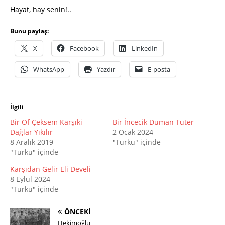
Hayat, hay senin!..
Bunu paylaş:
X
Facebook
LinkedIn
WhatsApp
Yazdır
E-posta
İlgili
Bir Of Çeksem Karşıki
Bir İncecik Duman Tüter
Dağlar Yıkılır
2 Ocak 2024
8 Aralık 2019
"Türkü" içinde
"Türkü" içinde
Karşıdan Gelir Eli Develi
8 Eylül 2024
"Türkü" içinde
ÖNCEKI
Hekimoğlu