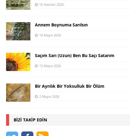
16 Haziran 2026
Annem Boynuma Sarılsın
18 Mayıs 2026
Saçım Sarı (Uzun) Ben Bu Saçı Satarım
15 Mayıs 2026
Bir Ayrılık Bir Yoksulluk Bir Ölüm
2 Mayıs 2026
BIZI TAKIP EDIN