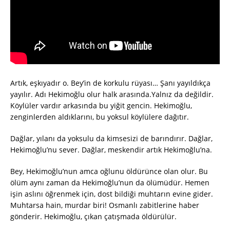
Artık, eşkıyadır o. Bey’in de korkulu rüyası… Şanı yayıldıkça
yayılır. Adı Hekimoğlu olur halk arasında.Yalnız da değildir.
Köylüler vardır arkasında bu yiğit gencin. Hekimoğlu,
zenginlerden aldıklarını, bu yoksul köylülere dağıtır.
Dağlar, yılanı da yoksulu da kimsesizi de barındırır. Dağlar,
Hekimoğlu’nu sever. Dağlar, meskendir artık Hekimoğlu’na.
Bey, Hekimoğlu’nun amca oğlunu öldürünce olan olur. Bu
ölüm aynı zaman da Hekimoğlu’nun da ölümüdür. Hemen
işin aslını öğrenmek için, dost bildiği muhtarın evine gider.
Muhtarsa hain, murdar biri! Osmanlı zabitlerine haber
gönderir. Hekimoğlu, çıkan çatışmada öldürülür.