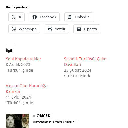
Bunu paylaş:
X
Facebook
LinkedIn
WhatsApp
Yazdır
E-posta
İlgili
Yeni Kapıda Atlılar
Selanik Türküsü: Çalın
8 Aralık 2023
Davulları
"Türkü" içinde
23 Şubat 2024
"Türkü" içinde
Akşam Olur Karanlığa
Kalırsın
11 Eylül 2024
"Türkü" içinde
ÖNCEKI
Kazkafanın Kitabı / Yiyun Li