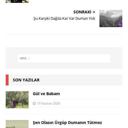
SONRAKI
Şu Karşıki Dağda Kar Var Duman Yok
SON YAZILAR
Gül ve Babam
19 Haziran 2026
Şen Olasın Ürgüp Dumanın Tütmez