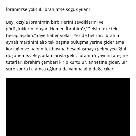
İbrahim’se yoksul, İbrahim’se soğuk yılan!
Bey, kızıyla İbrahim’in birbirlerini sevdiklerini ve
görüştüklerini duyar. Hemen İbrahim’e,“Gelsin teke tek
hesaplaşalım.” diye haber yollar. Yer de belirtir. İbrahim,
aynalı martinini alıp tek başına buluşma yerine gider ama
korkağın ve hainin tek başına hesaplaşmaya gelmeyeceğini
düşünemez. Bey, adamlarıyla gelir, İbrahim’i yayılım ateşine
tutarlar. İbrahim çemberi kırıp kurtulur, annesine gider. Bir
süre sonra iki amca oğlunu da yanına alıp dağa çıkar.