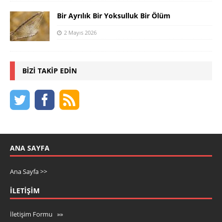
Bir Ayrılık Bir Yoksulluk Bir Ölüm
2 Mayıs 2026
BIZI TAKIP EDIN
ANA SAYFA
Ana Sayfa >>
İLETIŞIM
İletişim Formu »»