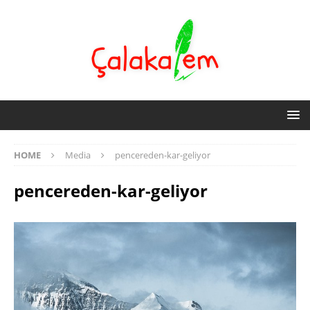
HOME
Media
pencereden-kar-geliyor
pencereden-kar-geliyor