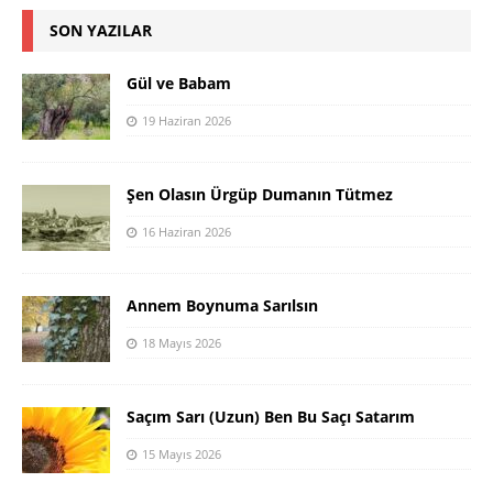
SON YAZILAR
Gül ve Babam
19 Haziran 2026
Şen Olasın Ürgüp Dumanın Tütmez
16 Haziran 2026
Annem Boynuma Sarılsın
18 Mayıs 2026
Saçım Sarı (Uzun) Ben Bu Saçı Satarım
15 Mayıs 2026