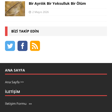
Bir Ayrılık Bir Yoksulluk Bir Ölüm
2 Mayıs 2026
BIZI TAKIP EDIN
ANA SAYFA
Ana Sayfa >>
İLETIŞIM
İletişim Formu »»