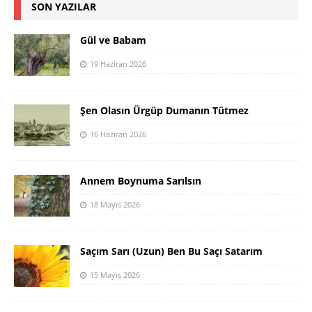
SON YAZILAR
Gül ve Babam
19 Haziran 2026
Şen Olasın Ürgüp Dumanın Tütmez
16 Haziran 2026
Annem Boynuma Sarılsın
18 Mayıs 2026
Saçım Sarı (Uzun) Ben Bu Saçı Satarım
15 Mayıs 2026