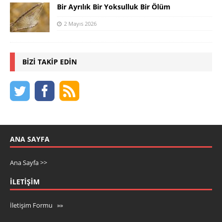
Bir Ayrılık Bir Yoksulluk Bir Ölüm
2 Mayıs 2026
BIZI TAKIP EDIN
ANA SAYFA
Ana Sayfa >>
İLETIŞIM
İletişim Formu »»