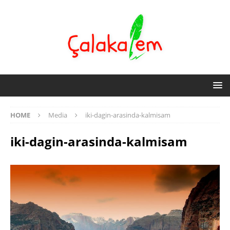
HOME
Media
iki-dagin-arasinda-kalmisam
iki-dagin-arasinda-kalmisam