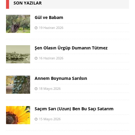
SON YAZILAR
Gül ve Babam
19 Haziran 2026
Şen Olasın Ürgüp Dumanın Tütmez
16 Haziran 2026
Annem Boynuma Sarılsın
18 Mayıs 2026
Saçım Sarı (Uzun) Ben Bu Saçı Satarım
15 Mayıs 2026