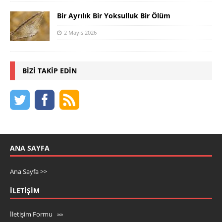
Bir Ayrılık Bir Yoksulluk Bir Ölüm
2 Mayıs 2026
BIZI TAKIP EDIN
ANA SAYFA
Ana Sayfa >>
İLETIŞIM
İletişim Formu »»