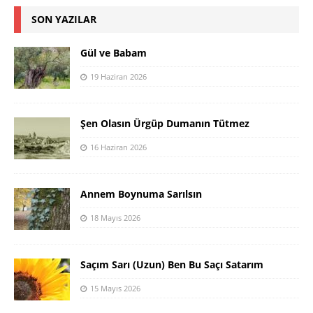
SON YAZILAR
Gül ve Babam
19 Haziran 2026
Şen Olasın Ürgüp Dumanın Tütmez
16 Haziran 2026
Annem Boynuma Sarılsın
18 Mayıs 2026
Saçım Sarı (Uzun) Ben Bu Saçı Satarım
15 Mayıs 2026