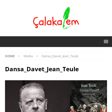
HOME
Media
Dansa_Davet_Jean_Teule
Dansa_Davet_Jean_Teule