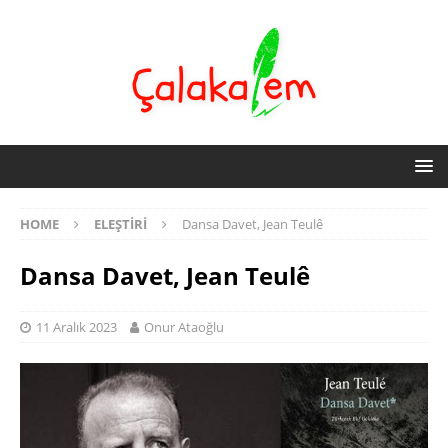
HOME
ELEŞTIRI
Dansa Davet, Jean Teulê
Dansa Davet, Jean Teulê
11 Aralık 2023
Onur Ataoğlu