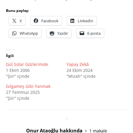
Bunu paylaş:
X
Facebook
LinkedIn
WhatsApp
Yazdır
E-posta
İlgili
Gül Solar Gözlerimde
Yapay Zekâ
1 Ekim 2006
24 Ekim 2024
"Şiir" içinde
"Mizah" içinde
Gılgameş Gibi Yanmak
27 Temmuz 2025
"Şiir" içinde
Onur Ataoğlu hakkında
1 makale