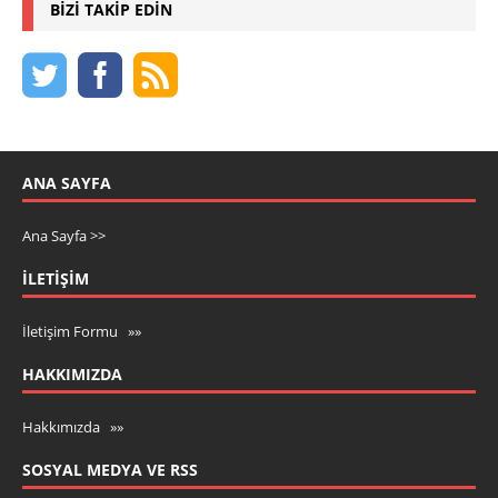
BIZI TAKIP EDIN
ANA SAYFA
Ana Sayfa >>
İLETIŞIM
İletişim Formu »»
HAKKIMIZDA
Hakkımızda »»
SOSYAL MEDYA VE RSS