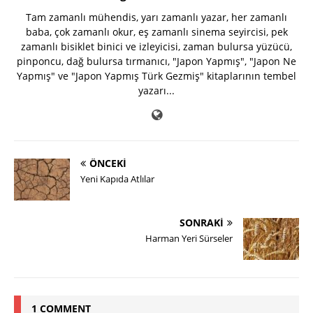
Tam zamanlı mühendis, yarı zamanlı yazar, her zamanlı
baba, çok zamanlı okur, eş zamanlı sinema seyircisi, pek
zamanlı bisiklet binici ve izleyicisi, zaman bulursa yüzücü,
pinponcu, dağ bulursa tırmanıcı, "Japon Yapmış", "Japon Ne
Yapmış" ve "Japon Yapmış Türk Gezmiş" kitaplarının tembel
yazarı...
ÖNCEKI
Yeni Kapıda Atlılar
SONRAKI
Harman Yeri Sürseler
1 COMMENT