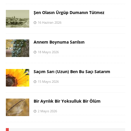
Şen Olasın Ürgüp Dumanın Tütmez
16 Haziran 2026
Annem Boynuma Sarılsın
18 Mayıs 2026
Saçım Sarı (Uzun) Ben Bu Saçı Satarım
15 Mayıs 2026
Bir Ayrılık Bir Yoksulluk Bir Ölüm
2 Mayıs 2026