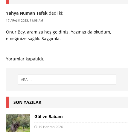
Yahya Numan Tefek
dedi ki:
17 ARALIK 2023, 11:03 AM
Onur Bey, aramıza hoş geldiniz. Yazınızı da okudum,
emeğinize sağlık. Saygımla.
Yorumlar kapatıldı.
SON YAZILAR
Gül ve Babam
19 Haziran 2026