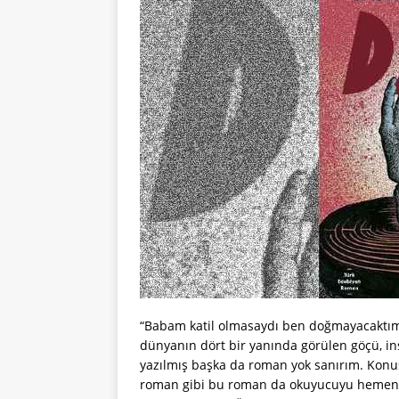
“Babam katil olmasaydı ben doğmayacaktı
dünyanın dört bir yanında görülen göçü, in
yazılmış başka da roman yok sanırım. Konus
roman gibi bu roman da okuyucuyu hemen k