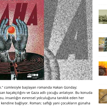
m.” cümlesiyle başlayan romanda Hakan Günday;
san kaçakçılığını ve Gaza adlı çocuğu anlatıyor. Bu konuda
u, insanlığın evrensel yolculuğuna tanıklık eden her
endine bağlıyor. Roman; saflığı yani çocukların günaha