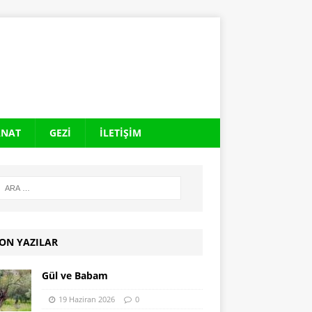
ANAT
GEZI
İLETIŞIM
ON YAZILAR
Gül ve Babam
19 Haziran 2026
0