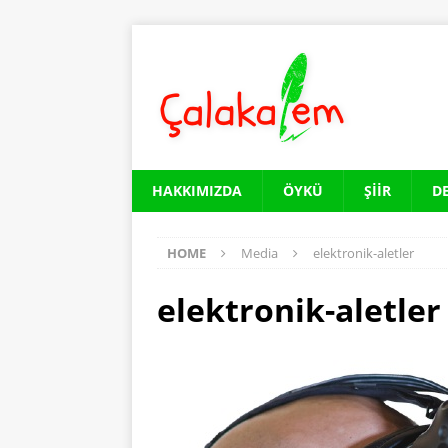
HAKKIMIZDA
ÖYKÜ
ŞIIR
D
HOME
Media
elektronik-aletler
elektronik-aletler