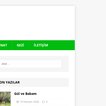
ANAT
GEZI
İLETIŞIM
ON YAZILAR
Gül ve Babam
19 Haziran 2026
0