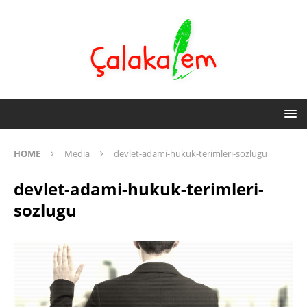
HOME
Media
devlet-adami-hukuk-terimleri-sozlugu
devlet-adami-hukuk-terimleri-
sozlugu