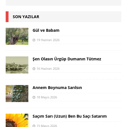
SON YAZILAR
Gül ve Babam
19 Haziran 2026
Şen Olasın Ürgüp Dumanın Tütmez
16 Haziran 2026
Annem Boynuma Sarılsın
18 Mayıs 2026
Saçım Sarı (Uzun) Ben Bu Saçı Satarım
15 Mayıs 2026