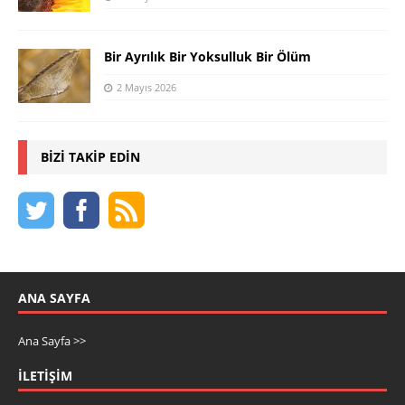
Bir Ayrılık Bir Yoksulluk Bir Ölüm
2 Mayıs 2026
BIZI TAKIP EDIN
ANA SAYFA
Ana Sayfa >>
İLETIŞIM