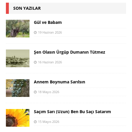
SON YAZILAR
Gül ve Babam
19 Haziran 2026
Şen Olasın Ürgüp Dumanın Tütmez
16 Haziran 2026
Annem Boynuma Sarılsın
18 Mayıs 2026
Saçım Sarı (Uzun) Ben Bu Saçı Satarım
15 Mayıs 2026