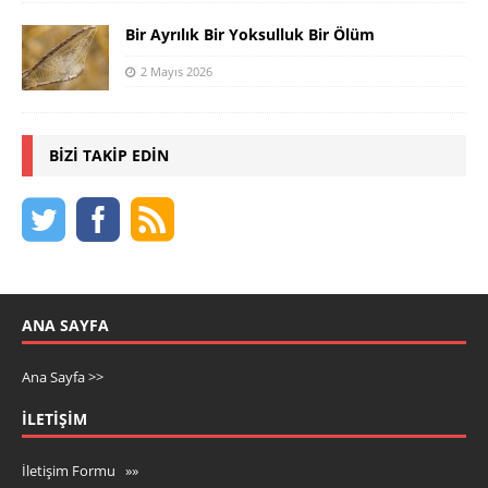
Bir Ayrılık Bir Yoksulluk Bir Ölüm
2 Mayıs 2026
BIZI TAKIP EDIN
ANA SAYFA
Ana Sayfa >>
İLETIŞIM
İletişim Formu »»