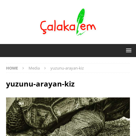
HOME
Media
yuzunu-arayan-kiz
yuzunu-arayan-kiz