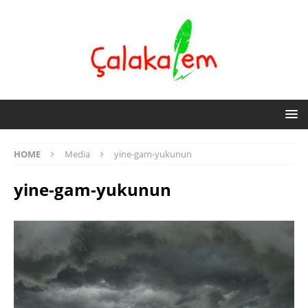
HOME
Media
yine-gam-yukunun
yine-gam-yukunun