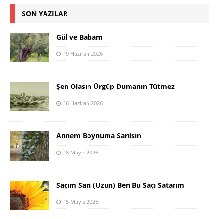
SON YAZILAR
Gül ve Babam
19 Haziran 2026
Şen Olasın Ürgüp Dumanın Tütmez
16 Haziran 2026
Annem Boynuma Sarılsın
18 Mayıs 2026
Saçım Sarı (Uzun) Ben Bu Saçı Satarım
15 Mayıs 2026