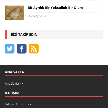
Bir Ayrılık Bir Yoksulluk Bir Ölüm
2 Mayıs 2026
BIZI TAKIP EDIN
ANA SAYFA
Ana Sayfa >>
İLETIŞIM
İletişim Formu »»