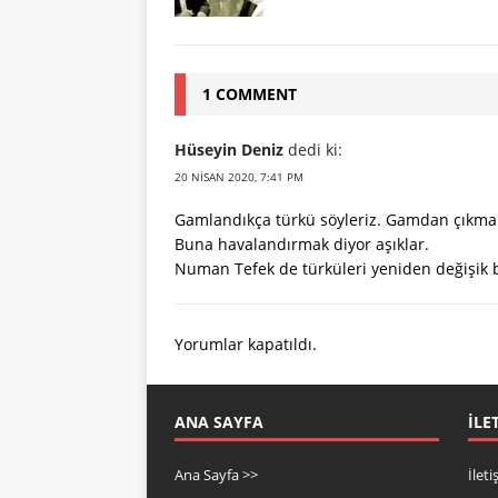
1 COMMENT
Hüseyin Deniz
dedi ki:
20 NISAN 2020, 7:41 PM
Gamlandıkça türkü söyleriz. Gamdan çıkmak 
Buna havalandırmak diyor aşıklar.
Numan Tefek de türküleri yeniden değişik b
Yorumlar kapatıldı.
ANA SAYFA
İLE
Ana Sayfa >>
İlet