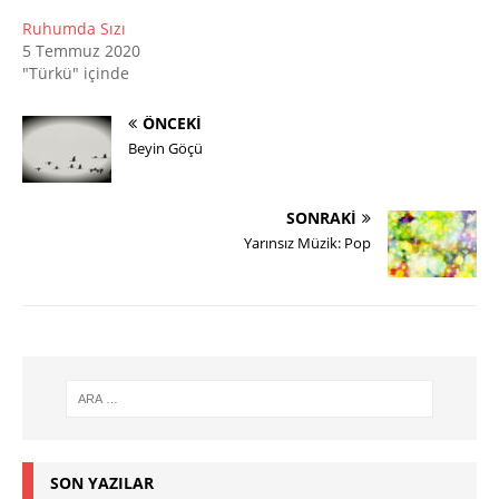
Ruhumda Sızı
5 Temmuz 2020
"Türkü" içinde
ÖNCEKI
Beyin Göçü
SONRAKI
Yarınsız Müzik: Pop
SON YAZILAR