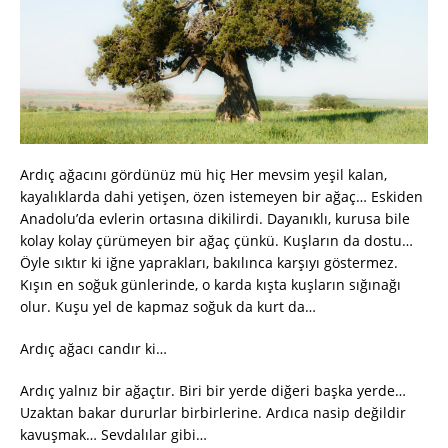
Ardıç ağacını gördünüz mü hiç Her mevsim yeşil kalan,
kayalıklarda dahi yetişen, özen istemeyen bir ağaç… Eskiden
Anadolu’da evlerin ortasına dikilirdi. Dayanıklı, kurusa bile
kolay kolay çürümeyen bir ağaç çünkü. Kuşların da dostu…
Öyle sıktır ki iğne yaprakları, bakılınca karşıyı göstermez.
Kışın en soğuk günlerinde, o karda kışta kuşların sığınağı
olur. Kuşu yel de kapmaz soğuk da kurt da…
Ardıç ağacı candır ki…
Ardıç yalnız bir ağaçtır. Biri bir yerde diğeri başka yerde…
Uzaktan bakar dururlar birbirlerine. Ardıca nasip değildir
kavuşmak… Sevdalılar gibi…