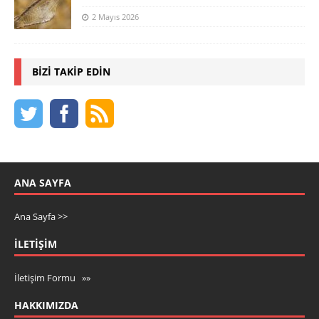
2 Mayıs 2026
BIZI TAKIP EDIN
ANA SAYFA
Ana Sayfa >>
İLETIŞIM
İletişim Formu »»
HAKKIMIZDA