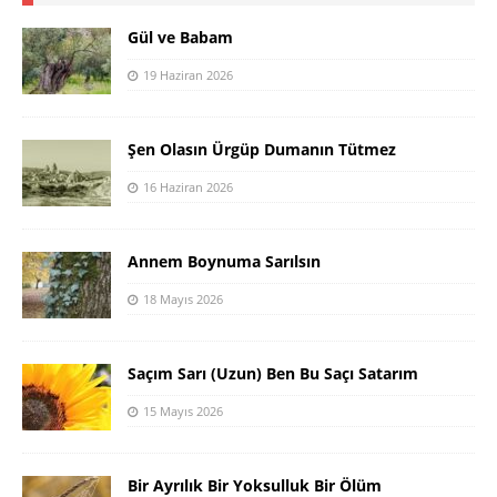
Gül ve Babam
19 Haziran 2026
Şen Olasın Ürgüp Dumanın Tütmez
16 Haziran 2026
Annem Boynuma Sarılsın
18 Mayıs 2026
Saçım Sarı (Uzun) Ben Bu Saçı Satarım
15 Mayıs 2026
Bir Ayrılık Bir Yoksulluk Bir Ölüm