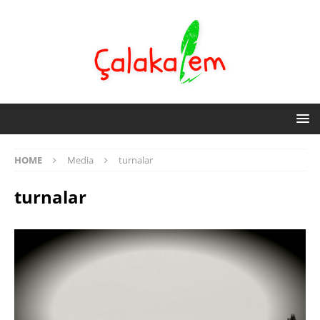
HOME
Media
turnalar
turnalar