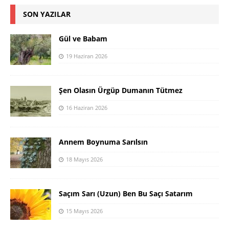
SON YAZILAR
Gül ve Babam
19 Haziran 2026
Şen Olasın Ürgüp Dumanın Tütmez
16 Haziran 2026
Annem Boynuma Sarılsın
18 Mayıs 2026
Saçım Sarı (Uzun) Ben Bu Saçı Satarım
15 Mayıs 2026