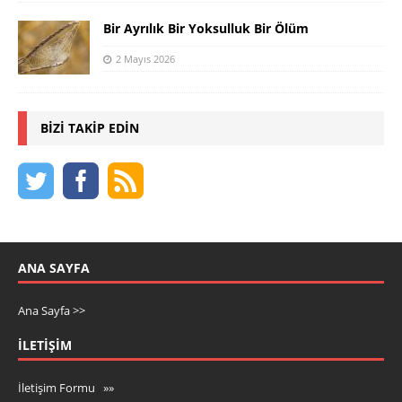
Bir Ayrılık Bir Yoksulluk Bir Ölüm
2 Mayıs 2026
BIZI TAKIP EDIN
ANA SAYFA
Ana Sayfa >>
İLETIŞIM
İletişim Formu »»