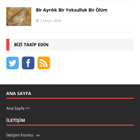
Bir Ayrılık Bir Yoksulluk Bir Ölüm
2 Mayıs 2026
BIZI TAKIP EDIN
ANA SAYFA
Ana Sayfa >>
İLETIŞIM
İletişim Formu »»