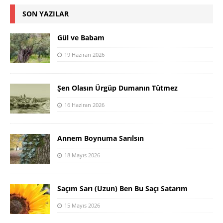
SON YAZILAR
Gül ve Babam
19 Haziran 2026
Şen Olasın Ürgüp Dumanın Tütmez
16 Haziran 2026
Annem Boynuma Sarılsın
18 Mayıs 2026
Saçım Sarı (Uzun) Ben Bu Saçı Satarım
15 Mayıs 2026