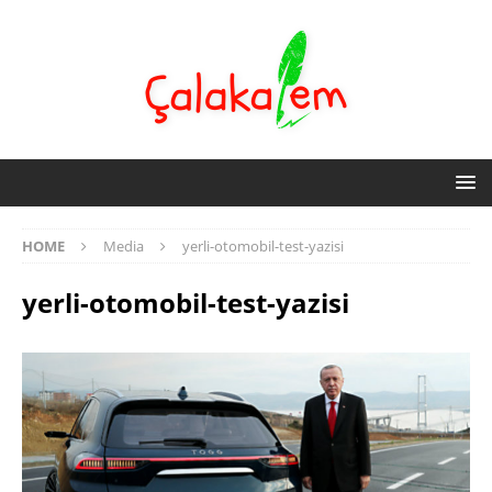
HOME
Media
yerli-otomobil-test-yazisi
yerli-otomobil-test-yazisi