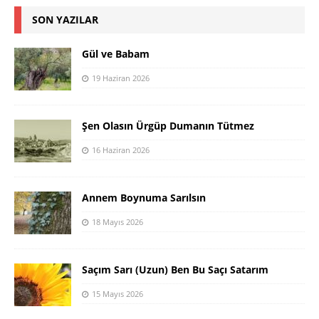
SON YAZILAR
Gül ve Babam
19 Haziran 2026
Şen Olasın Ürgüp Dumanın Tütmez
16 Haziran 2026
Annem Boynuma Sarılsın
18 Mayıs 2026
Saçım Sarı (Uzun) Ben Bu Saçı Satarım
15 Mayıs 2026