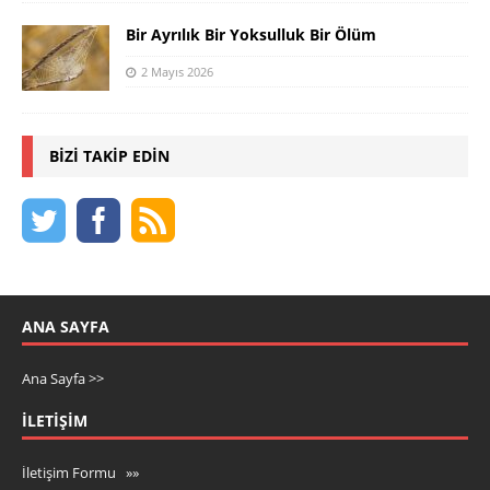
Bir Ayrılık Bir Yoksulluk Bir Ölüm
2 Mayıs 2026
BIZI TAKIP EDIN
ANA SAYFA
Ana Sayfa >>
İLETIŞIM
İletişim Formu »»