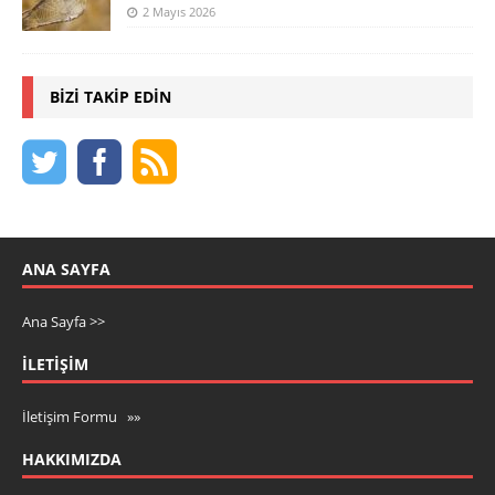
2 Mayıs 2026
BIZI TAKIP EDIN
ANA SAYFA
Ana Sayfa >>
İLETIŞIM
İletişim Formu »»
HAKKIMIZDA