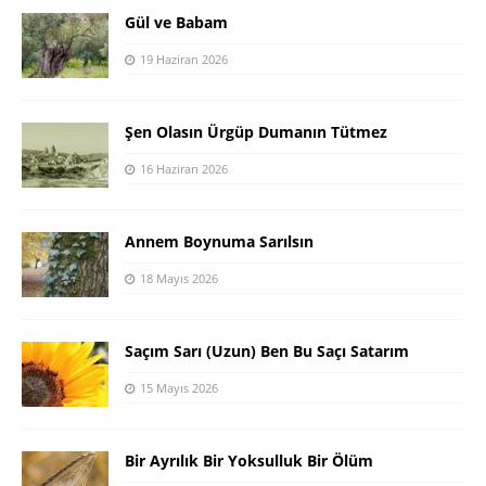
Gül ve Babam
19 Haziran 2026
Şen Olasın Ürgüp Dumanın Tütmez
16 Haziran 2026
Annem Boynuma Sarılsın
18 Mayıs 2026
Saçım Sarı (Uzun) Ben Bu Saçı Satarım
15 Mayıs 2026
Bir Ayrılık Bir Yoksulluk Bir Ölüm