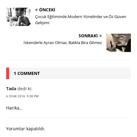
ÖNCEKI
Çocuk Eğitiminde Modern Yönelimler ve Öz Güven
Gelişimi
SONRAKI
İskenderle Ayran Olmaz, Balıkla Bira Gitmez
1 COMMENT
Tada
dedi ki:
6 OCAK 2016, 9:38 PM
Harika…
Yorumlar kapatıldı.