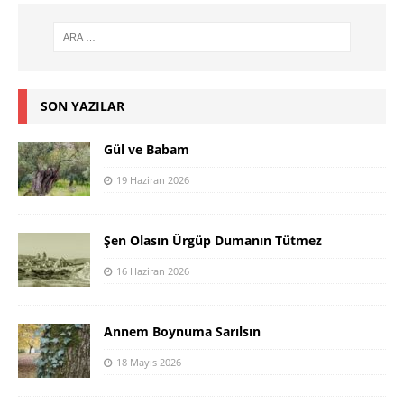
SON YAZILAR
Gül ve Babam
19 Haziran 2026
Şen Olasın Ürgüp Dumanın Tütmez
16 Haziran 2026
Annem Boynuma Sarılsın
18 Mayıs 2026