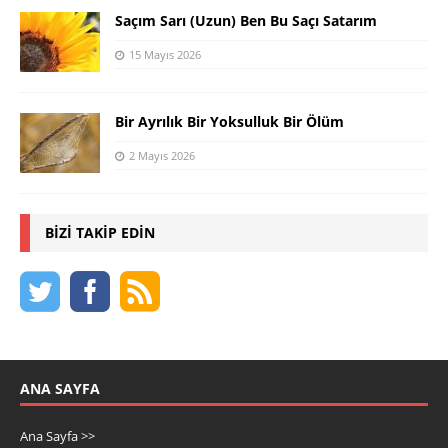
Saçım Sarı (Uzun) Ben Bu Saçı Satarım
15 Mayıs 2026
Bir Ayrılık Bir Yoksulluk Bir Ölüm
2 Mayıs 2026
BIZI TAKIP EDIN
ANA SAYFA
Ana Sayfa >>