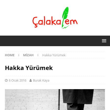
HOME
MIZAH
Hakka Yürümek
Hakka Yürümek
6 Ocak 2016
Burak Kaya