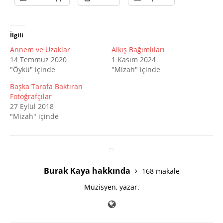
İlgili
Annem ve Uzaklar
Alkış Bağımlıları
14 Temmuz 2020
1 Kasım 2024
"Öykü" içinde
"Mizah" içinde
Başka Tarafa Baktıran
Fotoğrafçılar
27 Eylül 2018
"Mizah" içinde
Burak Kaya hakkında
168 makale
Müzisyen, yazar.