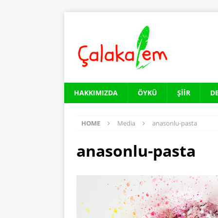
HAKKIMIZDA
ÖYKÜ
ŞIIR
D
HOME
Media
anasonlu-pasta
anasonlu-pasta