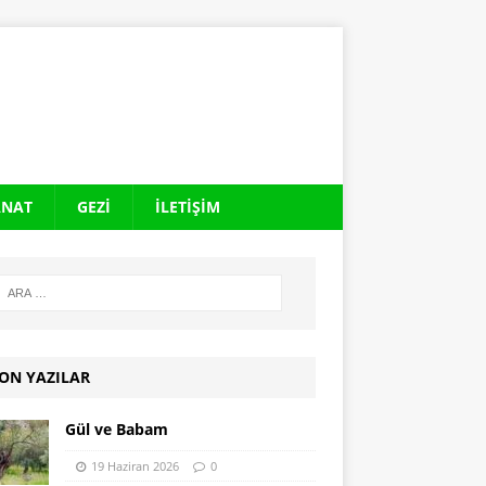
ANAT
GEZI
İLETIŞIM
ON YAZILAR
Gül ve Babam
19 Haziran 2026
0