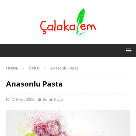
HOME
ÖYKÜ
Anasonlu Pasta
Anasonlu Pasta
15 Mart 2008
Burak Kaya