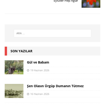
Eylüller Hep Ağlar
SON YAZILAR
Gül ve Babam
19 Haziran 2026
Şen Olasın Ürgüp Dumanın Tütmez
16 Haziran 2026