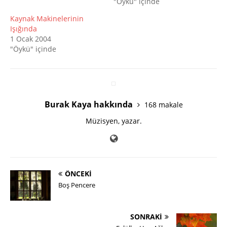
"Öykü" içinde
Kaynak Makinelerinin
Işığında
1 Ocak 2004
"Öykü" içinde
Burak Kaya hakkında
168 makale
Müzisyen, yazar.
ÖNCEKI
Boş Pencere
SONRAKI