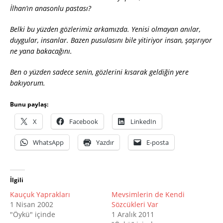
İlhan’ın anasonlu pastası?
Belki bu yüzden gözlerimiz arkamızda. Yenisi olmayan anılar,
duygular, insanlar. Bazen pusulasını bile yitiriyor insan, şaşırıyor
ne yana bakacağını.
Ben o yüzden sadece senin, gözlerini kısarak geldiğin yere
bakıyorum.
Bunu paylaş:
X
Facebook
LinkedIn
WhatsApp
Yazdır
E-posta
İlgili
Kauçuk Yaprakları
Mevsimlerin de Kendi
1 Nisan 2002
Sözcükleri Var
"Öykü" içinde
1 Aralık 2011