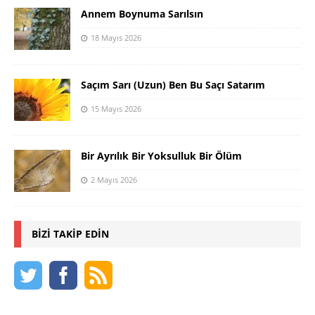
Annem Boynuma Sarılsın
18 Mayıs 2026
Saçım Sarı (Uzun) Ben Bu Saçı Satarım
15 Mayıs 2026
Bir Ayrılık Bir Yoksulluk Bir Ölüm
2 Mayıs 2026
BIZI TAKIP EDIN