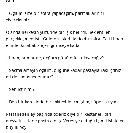
çaldı.
– Oğlum, size bir sofra yapacağım, parmaklarınızı
yiyeceksiniz.
O anda herkesin yüzünde bir ışık belirdi. Beklentiler
gerçekleşmemişti. Gülme sesleri ile doldu sofra. Ta ki İlhan
elinde iki tabakla içeri girinceye kadar.
– İlhan, bunlar ne, doğum günü mü kutlayacağız?
– Saçmalamayın oğlum, bugüne kadar pastayla rakı içtiniz
mi de konuşuyorsunuz?
– Sen içtin mi?
– Ben bir keresinde bir kokteylde içmiştim, süper oluyor.
Pastaneden ay başında öderiz diye biri kestaneli, biri
meyvalı iki tane pasta almış. Veresiye olduğu için ikisi de en
büyük boy.