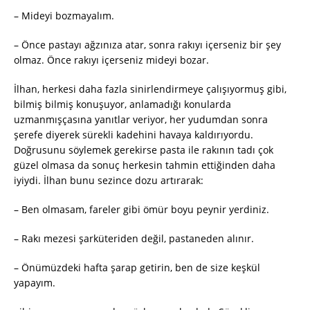
– Mideyi bozmayalım.
– Önce pastayı ağzınıza atar, sonra rakıyı içerseniz bir şey
olmaz. Önce rakıyı içerseniz mideyi bozar.
İlhan, herkesi daha fazla sinirlendirmeye çalışıyormuş gibi,
bilmiş bilmiş konuşuyor, anlamadığı konularda
uzmanmışçasına yanıtlar veriyor, her yudumdan sonra
şerefe diyerek sürekli kadehini havaya kaldırıyordu.
Doğrusunu söylemek gerekirse pasta ile rakının tadı çok
güzel olmasa da sonuç herkesin tahmin ettiğinden daha
iyiydi. İlhan bunu sezince dozu artırarak:
– Ben olmasam, fareler gibi ömür boyu peynir yerdiniz.
– Rakı mezesi şarküteriden değil, pastaneden alınır.
– Önümüzdeki hafta şarap getirin, ben de size keşkül
yapayım.