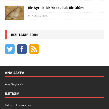
Bir Ayrılık Bir Yoksulluk Bir Ölüm
2 Mayıs 2026
BIZI TAKIP EDIN
ANA SAYFA
Ana Sayfa >>
İLETIŞIM
İletişim Formu »»