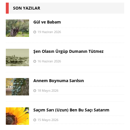
SON YAZILAR
Gül ve Babam
19 Haziran 2026
Şen Olasın Ürgüp Dumanın Tütmez
16 Haziran 2026
Annem Boynuma Sarılsın
18 Mayıs 2026
Saçım Sarı (Uzun) Ben Bu Saçı Satarım
15 Mayıs 2026