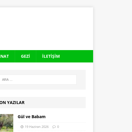
ANAT
GEZI
İLETIŞIM
ON YAZILAR
Gül ve Babam
19 Haziran 2026
0