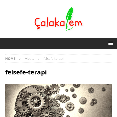
HOME
Media
felsefe-terapi
felsefe-terapi