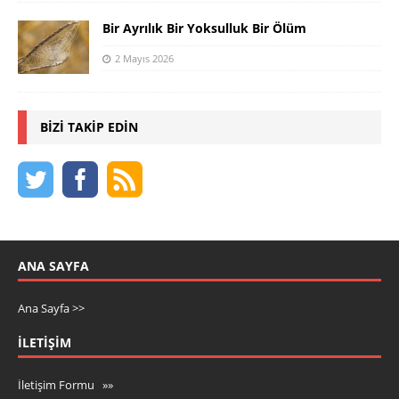
Bir Ayrılık Bir Yoksulluk Bir Ölüm
2 Mayıs 2026
BIZI TAKIP EDIN
ANA SAYFA
Ana Sayfa >>
İLETIŞIM
İletişim Formu »»