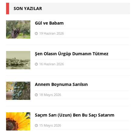
SON YAZILAR
Gül ve Babam
19 Haziran 2026
Şen Olasın Ürgüp Dumanın Tütmez
16 Haziran 2026
Annem Boynuma Sarılsın
18 Mayıs 2026
Saçım Sarı (Uzun) Ben Bu Saçı Satarım
15 Mayıs 2026