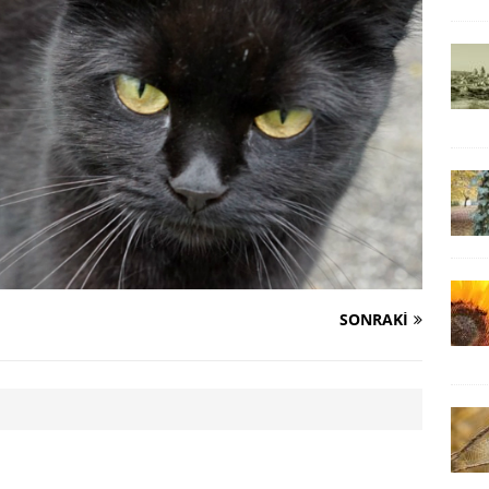
SONRAKI