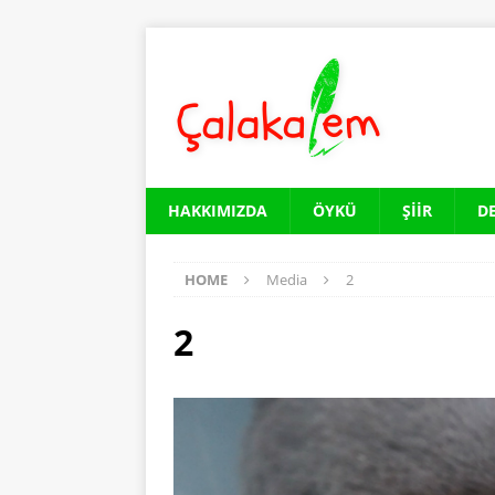
HAKKIMIZDA
ÖYKÜ
ŞIIR
D
HOME
Media
2
2