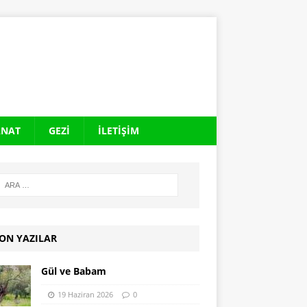
ANAT
GEZI
İLETIŞIM
ON YAZILAR
Gül ve Babam
19 Haziran 2026
0